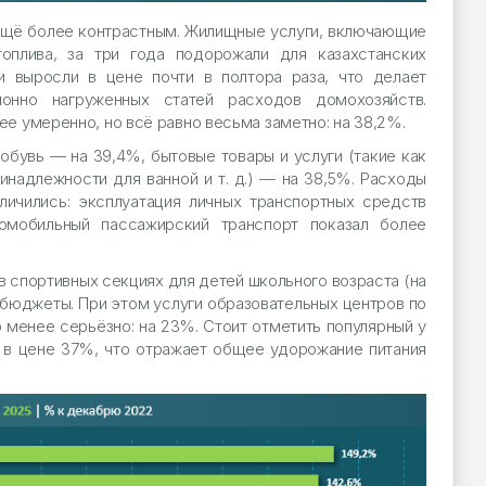
 ещё более контрастным. Жилищные услуги, включающие
топлива, за три года подорожали для казахстанских
и выросли в цене почти в полтора раза, что делает
онно нагруженных статей расходов домохозяйств.
 умеренно, но всё равно весьма заметно: на 38,2%.
обувь — на 39,4%, бытовые товары и услуги (такие как
надлежности для ванной и т. д.) — на 38,5%. Расходы
ичились: эксплуатация личных транспортных средств
томобильный пассажирский транспорт показал более
в спортивных секциях для детей школьного возраста (на
 бюджеты. При этом услуги образовательных центров по
менее серьёзно: на 23%. Стоит отметить популярный у
л в цене 37%, что отражает общее удорожание питания