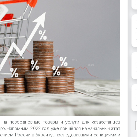
 на повседневные товары и услуги для казахстанцев
-го. Напомним: 2022 год уже пришёлся на начальный этап
жением России в Украину, последовавшими санкциями и