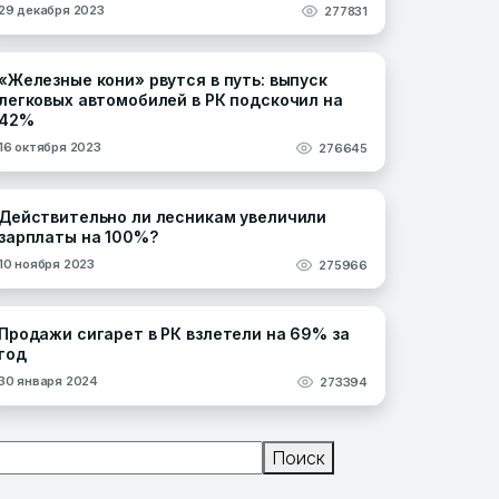
29 декабря 2023
277831
«Железные кони» рвутся в путь: выпуск
легковых автомобилей в РК подскочил на
42%
16 октября 2023
276645
Действительно ли лесникам увеличили
зарплаты на 100%?
10 ноября 2023
275966
Продажи сигарет в РК взлетели на 69% за
год
30 января 2024
273394
Поиск
Поиск