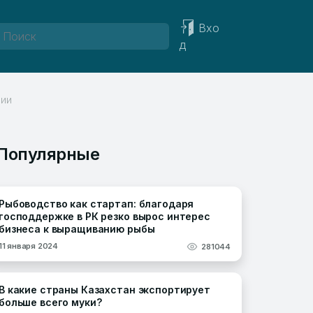
Вхо
д
ции
Популярные
Рыбоводство как стартап: благодаря
господдержке в РК резко вырос интерес
бизнеса к выращиванию рыбы
11 января 2024
281044
В какие страны Казахстан экспортирует
больше всего муки?