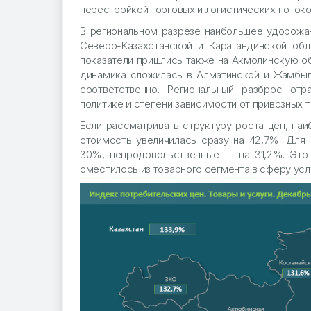
перестройкой торговых и логистических потоко
В региональном разрезе наибольшее удорожан
Северо-Казахстанской и Карагандинской обл
показатели пришлись также на Акмолинскую обл
динамика сложилась в Алматинской и Жамбыл
соответственно. Региональный разброс отр
политике и степени зависимости от привозных т
Если рассматривать структуру роста цен, наи
стоимость увеличилась сразу на 42,7%. Для
30%, непродовольственные — на 31,2%. Это 
сместилось из товарного сегмента в сферу усл