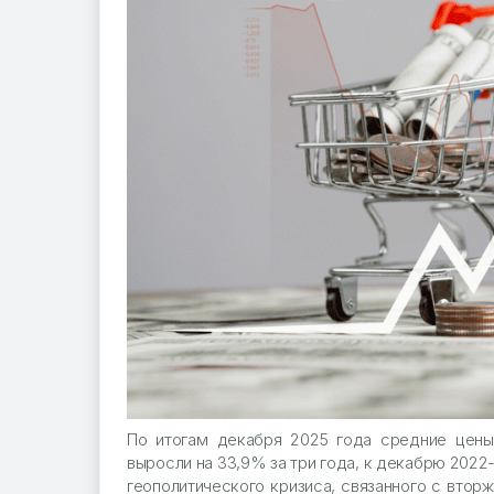
По итогам декабря 2025 года средние цены
выросли на 33,9% за три года, к декабрю 2022
геополитического кризиса, связанного с втор