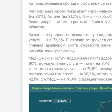
на передвижение и сбоями в глобальных цепочк
Региональный разрез показывает максимальное
(на 83%), Астане (на 81,2%), Акмолинской обл
Более умеренные темпы роста цен были отмече
областях.
За пять лет продовольственные товары подор
услуги — на 73,3%. В отличие от трёхлетнег
главным драйвером роста стоимости жизни
потребительскую корзину.
Медицинские услуги подорожали почти вдвое 
90%, коммунальные услуги — почти на 80%. 
стоматологические услуги — на 75,8%, эксплу
пассажирский транспорт — на 38,3%, услуги 
42,1%, фастфуд — на 76,8%, фармацевтическая