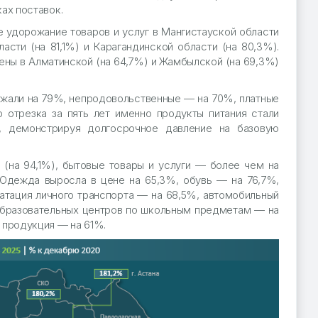
ах поставок.
 удорожание товаров и услуг в Мангистауской области
асти (на 81,1%) и Карагандинской области (на 80,3%).
ны в Алматинской (на 64,7%) и Жамбылской (на 69,3%)
ожали на 79%, непродовольственные — на 70%, платные
о отрезка за пять лет именно продукты питания стали
, демонстрируя долгосрочное давление на базовую
(на 94,1%), бытовые товары и услуги — более чем на
Одежда выросла в цене на 65,3%, обувь — на 76,7%,
атация личного транспорта — на 68,5%, автомобильный
образовательных центров по школьным предметам — на
 продукция — на 61%.