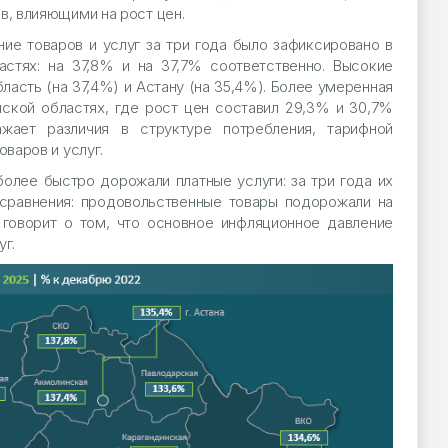
в, влияющими на рост цен.
ие товаров и услуг за три года было зафиксировано в
астях: на 37,8% и на 37,7% соответственно. Высокие
асть (на 37,4%) и Астану (на 35,4%). Более умеренная
ской областях, где рост цен составил 29,3% и 30,7%
ажает различия в структуре потребления, тарифной
оваров и услуг.
более быстро дорожали платные услуги: за три года их
 сравнения: продовольственные товары подорожали на
говорит о том, что основное инфляционное давление
уг.