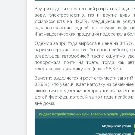
Внутри отдельных категорий разрыв выглядит
воду, электроэнергию, газ и другие виды 
домохозяйств на 42,2%. Медицинские услуг
здравоохранение одной из самых инфляци
Фармацевтическая продукция подорожала более
Одежда за три года выросла в цене на 34,5%, 
парикмахерские, мелкие бытовые приборы, при
владельцев автомобилей также ощутимо увел
подорожала почти на треть, тогда как ав
сдержанную динамику цен (плюс 28,3%).
Заметно выделяется и рост стоимости занятий 
35,9%), что увеличивает нагрузку на семейные
школьным предметам подорожали значительно 
детей фастфуд, который за три года прибави
вне дома.