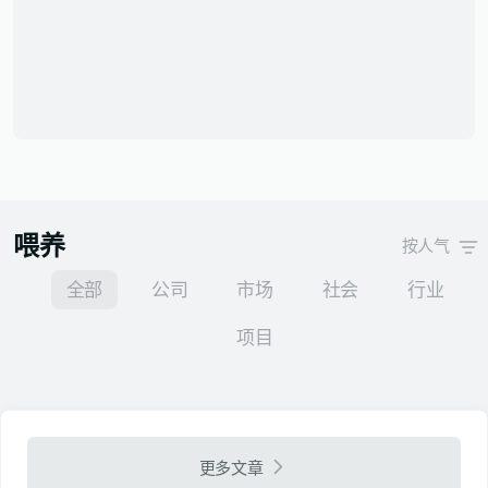
喂养
按人气
全部
公司
市场
社会
行业
项目
更多文章