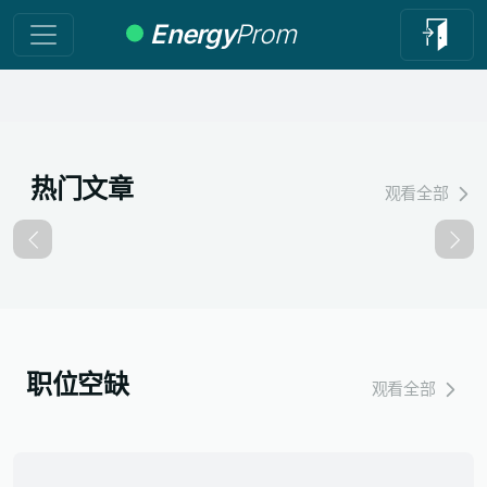
Energy
Prom
热门文章
观看全部
Назад
Впер
职位空缺
观看全部