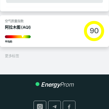
空气质量指数
阿拉木图 (AQI)
90
平均的
更多标签
Energy
Prom