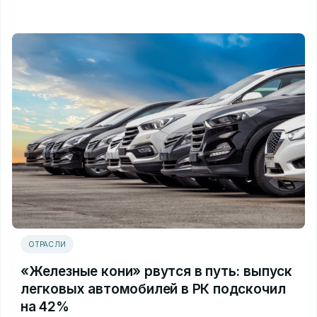
ОТРАСЛИ
«Железные кони» рвутся в путь: выпуск
легковых автомобилей в РК подскочил
на 42%