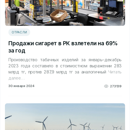
ОТРАСЛИ
Продажи сигарет в РК взлетели на 69%
за год
Производство табачных изделий за январь–декабрь
2023 года составило в стоимостном выражении 283
млрд тг, против 287,9 млрд тг за аналогичный
Читать
далее…
30 января 2024
273139