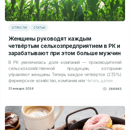
ОТРАСЛИ
СТАТЬИ
Женщины руководят каждым
четвёртым сельхозпредприятием в РК и
зарабатывают при этом больше мужчин
В РК увеличилась доля компаний — производителей
сельскохозяйственной продукции, которыми
управляют женщины. Теперь каждое четвёртое (27,5%)
фермерское хозяйство, компания или
Читать далее…
31 января 2024
266943