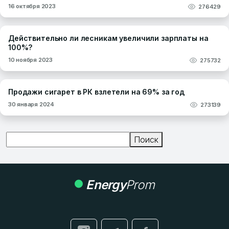
16 октября 2023
276429
Действительно ли лесникам увеличили зарплаты на
100%?
10 ноября 2023
275732
Продажи сигарет в РК взлетели на 69% за год
30 января 2024
273139
Поиск
Поиск
Energy
Prom