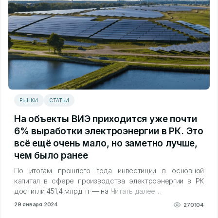
РЫНКИ
СТАТЬИ
На объекты ВИЭ приходится уже почти
6% выработки электроэнергии в РК. Это
всё ещё очень мало, но заметно лучше,
чем было ранее
По итогам прошлого года инвестиции в основной
капитал в сфере производства электроэнергии в РК
достигли 451,4 млрд тг — на
Читать далее…
29 января 2024
270104