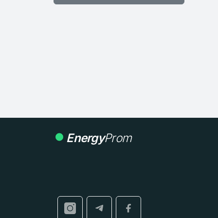
Energy
Prom