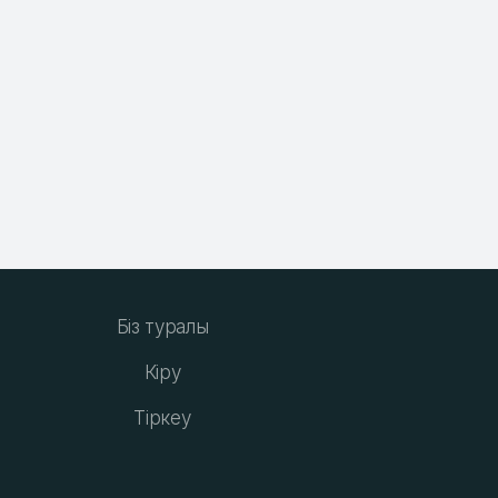
Біз туралы
Кіру
Тіркеу