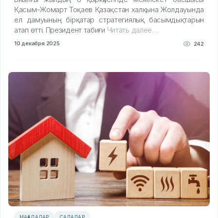
Қасым-Жомарт Тоқаев Қазақстан халқына Жолдауында
ел дамуының бірқатар стратегиялық басымдықтарын
атап өтті. Президент табиғи
Читать далее…
10 декабря 2025
242
МАҚАЛАЛАР
САЛАЛАР