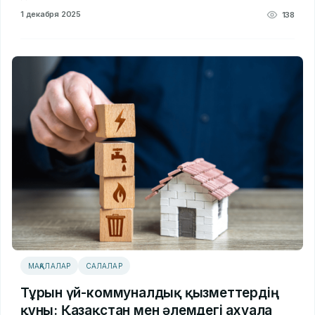
1 декабря 2025
138
МАҚАЛАЛАР
САЛАЛАР
Тұрғын үй-коммуналдық қызметтердің
құны: Қазақстан мен әлемдегі ахуалға