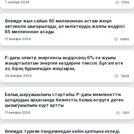
7 ноября 2024
11114
Әлемде жыл сайын 60 миллионнан астам жеңіл
автокөлік шығарылады, ал көліктердің жалпы өндірісі
85 миллионнан асады
17 января 2024
8490
ҚР-дағы электр энергиясы өндірісінің 6%-ға жуығы
жаңартылатын энергия көздеріне тиесілі. Бұл әлі өте
аз, бірақ бұрынғыдан жақсырақ
29 января 2024
7629
Балық шаруашылығы стартабы: ҚР-дағы мемлекеттік
қолдаудың арқасында бизнестің балық өсіруге деген
қызығушылығы күрт артты
11 января 2024
7611
Әлемдік туризм пандемиядан кейін қалпына келеді.