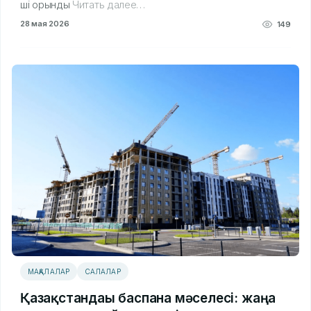
ші орынды
Читать далее…
28 мая 2026
149
МАҚАЛАЛАР
САЛАЛАР
Қазақстандағы баспана мәселесі: жаңа