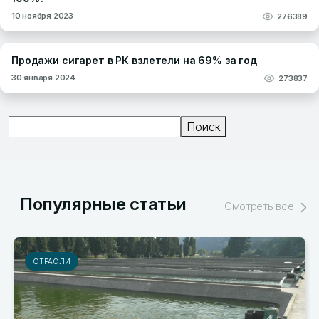
10 ноября 2023
276389
Продажи сигарет в РК взлетели на 69% за год
30 января 2024
273837
Поиск
Поиск
Популярные статьи
Смотреть все
РЫНКИ