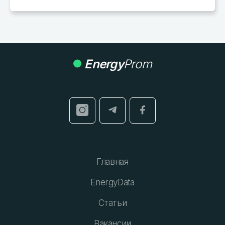
Energy
Prom
Главная
EnergyData
Статьи
Вакансии