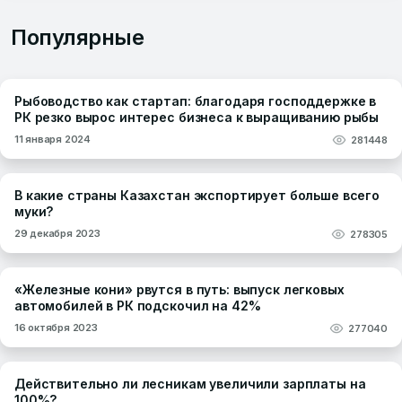
Популярные
Рыбоводство как стартап: благодаря господдержке в
РК резко вырос интерес бизнеса к выращиванию рыбы
11 января 2024
281448
В какие страны Казахстан экспортирует больше всего
муки?
29 декабря 2023
278305
«Железные кони» рвутся в путь: выпуск легковых
автомобилей в РК подскочил на 42%
16 октября 2023
277040
Действительно ли лесникам увеличили зарплаты на
100%?