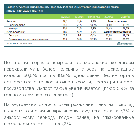
По итогам первого квартала казахстанские кондитеры
перекрыли чуть более половины спроса на шоколадные
изделия: 50,6%, против 48,8% годом ранее. Вес импорта в
секторе всё ещё достаточно высок, и, несмотря на рост
производства, импорт также увеличивается (плюс 5,9% за
год по итогам первого квартала).
На внутреннем рынке страны розничные цены на шоколад
выросли по итогам января–апреля текущего года на 7,3% к
аналогичному периоду годом ранее; на глазированные
шоколадом конфеты — на 7,2%.