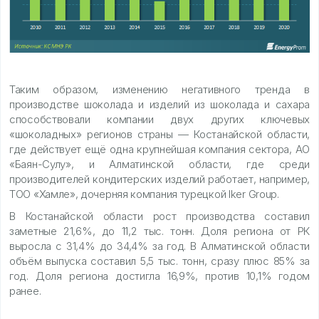
Таким образом, изменению негативного тренда в
производстве шоколада и изделий из шоколада и сахара
способствовали компании двух других ключевых
«шоколадных» регионов страны — Костанайской области,
где действует ещё одна крупнейшая компания сектора, АО
«Баян-Сулу», и Алматинской области, где среди
производителей кондитерских изделий работает, например,
ТОО «Хамле», дочерняя компания турецкой lker Group.
В Костанайской области рост производства составил
заметные 21,6%, до 11,2 тыс. тонн. Доля региона от РК
выросла с 31,4% до 34,4% за год. В Алматинской области
объём выпуска составил 5,5 тыс. тонн, сразу плюс 85% за
год. Доля региона достигла 16,9%, против 10,1% годом
ранее.