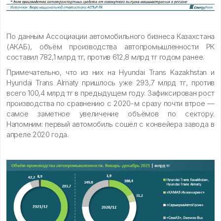
По данным Ассоциации автомобильного бизнеса Казахстана
(АКАБ), объём производства автопромышленности РК
составил 782,1 млрд тг, против 612,8 млрд тг годом ранее.
Примечательно, что из них на Hyundai Trans Kazakhstan и
Hyundai Trans Almaty пришлось уже 293,7 млрд тг, против
всего 100,4 млрд тг в предыдущем году. Зафиксирован рост
производства по сравнению с 2020-м сразу почти втрое —
самое заметное увеличение объёмов по сектору.
Напомним: первый автомобиль сошёл с конвейера завода в
апреле 2020 года.