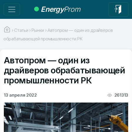
Energy
Prom
›
Статьи
›
Рынки
›
Автопром — один из драйверов
обрабатывающей промышленности РК
Автопром — один из
драйверов обрабатывающей
промышленности РК
13 апреля 2022
261313