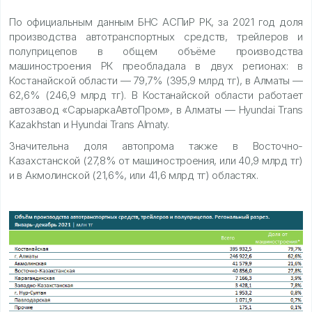
По официальным данным БНС АСПиР РК, за 2021 год доля
производства автотранспортных средств, трейлеров и
полуприцепов в общем объёме производства
машиностроения РК преобладала в двух регионах: в
Костанайской области — 79,7% (395,9 млрд тг), в Алматы —
62,6% (246,9 млрд тг). В Костанайской области работает
автозавод «СарыаркаАвтоПром», в Алматы — Hyundai Trans
Kazakhstan и Hyundai Trans Almaty.
Значительна доля автопрома также в Восточно-
Казахстанской (27,8% от машиностроения, или 40,9 млрд тг)
и в Акмолинской (21,6%, или 41,6 млрд тг) областях.