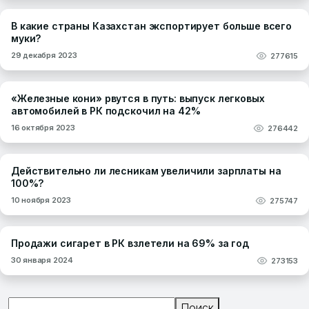
В какие страны Казахстан экспортирует больше всего
муки?
29 декабря 2023
277615
«Железные кони» рвутся в путь: выпуск легковых
автомобилей в РК подскочил на 42%
16 октября 2023
276442
Действительно ли лесникам увеличили зарплаты на
100%?
10 ноября 2023
275747
Продажи сигарет в РК взлетели на 69% за год
30 января 2024
273153
Поиск
Поиск