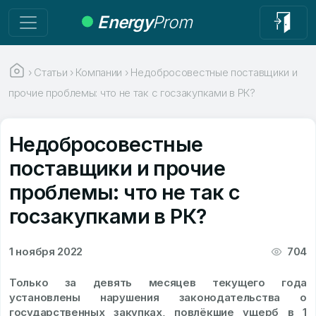
Energy
Prom
›
Статьи
›
Компании
›
Недобросовестные поставщики и
прочие проблемы: что не так с госзакупками в РК?
Недобросовестные
поставщики и прочие
проблемы: что не так с
госзакупками в РК?
1 ноября 2022
704
Только за девять месяцев текущего года
установлены нарушения законодательства о
государственных закупках, повлёкшие ущерб в 1