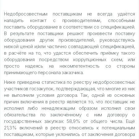
Недобросовестным поставщикам не всегда удаётся
наладить контакт с производителями, способными
поставить оборудование в соответствии со спецификацией.
В результате поставщики решают произвести поставку
оборудования других производителей, руководствуясь
низкой ценой и/или частично совпадающей спецификацией,
в расчёте на то, что удастся обеспечить приёмку такого
оборудования посредством коррупционных схем, или
просто надеясь на некомпетентность со стороны
принимающего персонала заказчика.
Ниже приведена статистика по реестру недобросовестных
участников госзакупок, подтверждающая, что многие из них
не выполнили условия договора. Так, одной из основных
причин включения в реестр является то, что поставщик не
исполнил либо ненадлежащим образом исполнил свои
обязательства по заключённому с ним договору о
государственных закупках: 58,9% от общего числа. Ещё
21,3% включений в реестр относились к потенциальным
поставщикам, которые уклонились от заключения договора