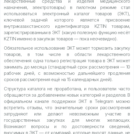
лекарственные средства и изделия медицинского
назначения, электротовары) в пилотном режиме стал
использоваться электронный каталог товаров (ЭКТ),
ключевой задачей которого является присвоение
внутриказахстанского идентификатора KZTIN товарам,
зарегистрированным в ЭКТ (какую полезную функцию несёт
KZTIN именно в закупках товаров — пока неочевидно).
Обязательное использование ЭКТ может тормозить закупку
товаров, в том числе в области лекарственного
обеспечения: одна только регистрация товара в ЭКТ может
занимать до месяца (стандартный срок рассмотрения — 10
рабочих дней, с возможностью дальнейшего продления
сроков рассмотрения ещё на 15 календарных дней).
Структура каталога не проработана, и пользователи часто
обращаются за добавлением новых категорий и разделов. В
официальном канале поддержки ЭКТ в Telegram можно
встретить отзывы, что значительные сроки рассмотрения
затрудняют или делают невозможным участие в
государственных закупках для многих желающих.
Возникают вопросы и по достоверности сведений,
вносимых в ЭКТ — от компаний, которые вносят данные, не