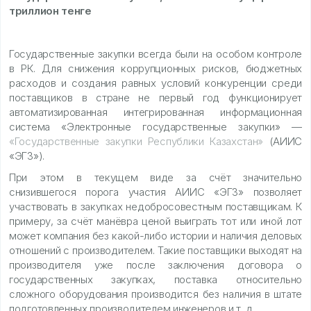
триллион тенге
Государственные закупки всегда были на особом контроле
в РК. Для снижения коррупционных рисков, бюджетных
расходов и создания равных условий конкуренции среди
поставщиков в стране не первый год функционирует
автоматизированная интегрированная информационная
система «Электронные государственные закупки» —
«Государственные закупки Республики Казахстан»
(АИИС
«ЭГЗ»).
При этом в текущем виде за счёт значительно
снизившегося порога участия АИИС «ЭГЗ» позволяет
участвовать в закупках недобросовестным поставщикам. К
примеру, за счёт манёвра ценой выиграть тот или иной лот
может компания без какой-либо истории и наличия деловых
отношений с производителем. Такие поставщики выходят на
производителя уже после заключения договора о
государственных закупках, поставка относительно
сложного оборудования производится без наличия в штате
подготовленных производителем инженеров и т. д.