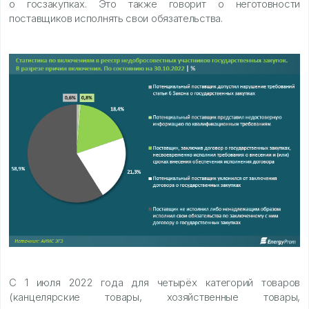
о госзакупках. Это также говорит о неготовности
поставщиков исполнять свои обязательства.
С 1 июля 2022 года для четырёх категорий товаров
(канцелярские товары, хозяйственные товары,