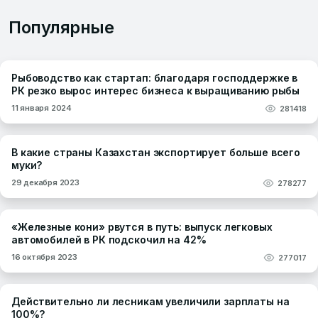
Популярные
Рыбоводство как стартап: благодаря господдержке в
РК резко вырос интерес бизнеса к выращиванию рыбы
11 января 2024
281418
В какие страны Казахстан экспортирует больше всего
муки?
29 декабря 2023
278277
«Железные кони» рвутся в путь: выпуск легковых
автомобилей в РК подскочил на 42%
16 октября 2023
277017
Действительно ли лесникам увеличили зарплаты на
100%?