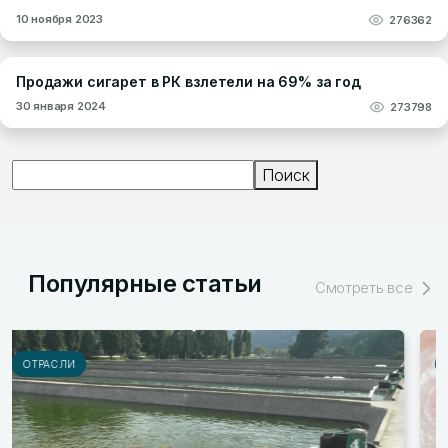
10 ноября 2023
276362
Продажи сигарет в РК взлетели на 69% за год
30 января 2024
273798
Поиск
Поиск
Популярные статьи
Смотреть все
РЫНКИ