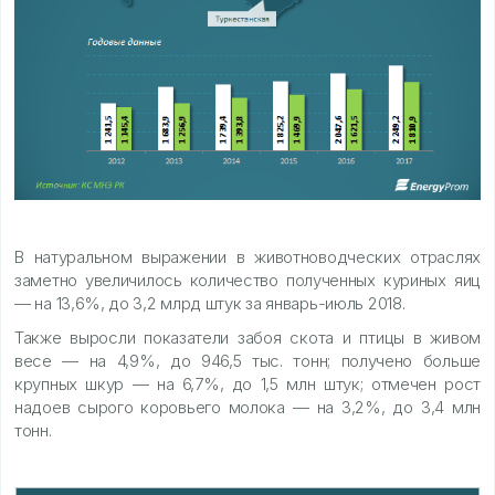
В натуральном выражении в животноводческих отраслях
заметно увеличилось количество полученных куриных яиц
— на 13,6%, до 3,2 млрд штук за январь-июль 2018.
Также выросли показатели забоя скота и птицы в живом
весе — на 4,9%, до 946,5 тыс. тонн; получено больше
крупных шкур — на 6,7%, до 1,5 млн штук; отмечен рост
надоев сырого коровьего молока — на 3,2%, до 3,4 млн
тонн.