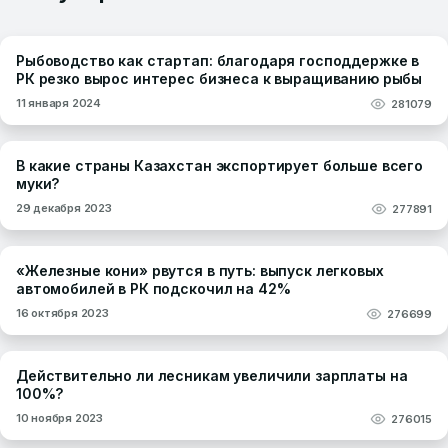
Рыбоводство как стартап: благодаря господдержке в
РК резко вырос интерес бизнеса к выращиванию рыбы
11 января 2024
281079
В какие страны Казахстан экспортирует больше всего
муки?
29 декабря 2023
277891
«Железные кони» рвутся в путь: выпуск легковых
автомобилей в РК подскочил на 42%
16 октября 2023
276699
Действительно ли лесникам увеличили зарплаты на
100%?
10 ноября 2023
276015