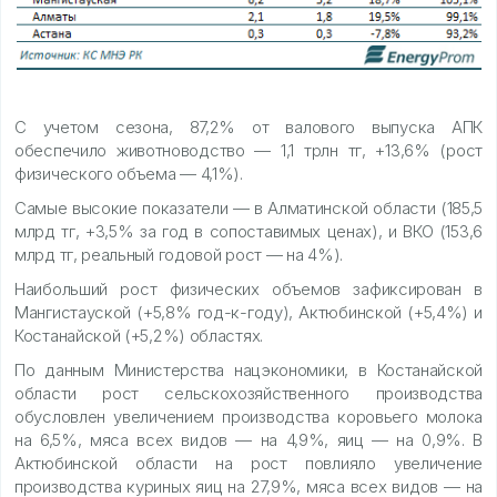
С учетом сезона, 87,2% от валового выпуска АПК
обеспечило животноводство — 1,1 трлн тг, +13,6% (рост
физического объема — 4,1%).
Самые высокие показатели — в Алматинской области (185,5
млрд тг, +3,5% за год в сопоставимых ценах), и ВКО (153,6
млрд тг, реальный годовой рост — на 4%).
Наибольший рост физических объемов зафиксирован в
Мангистауской (+5,8% год-к-году), Актюбинской (+5,4%) и
Костанайской (+5,2%) областях.
По данным Министерства нацэкономики, в Костанайской
области рост сельскохозяйственного производства
обусловлен увеличением производства коровьего молока
на 6,5%, мяса всех видов — на 4,9%, яиц — на 0,9%. В
Актюбинской области на рост повлияло увеличение
производства куриных яиц на 27,9%, мяса всех видов — на