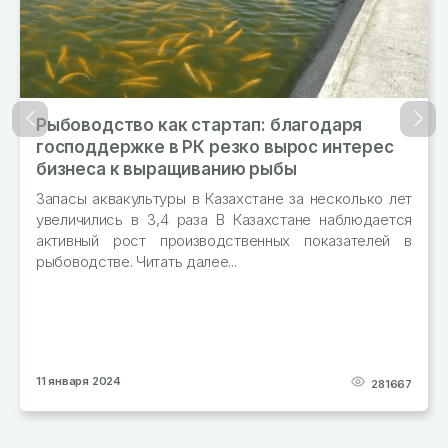
Рыбоводство как стартап: благодаря
Назад
Впер
господдержке в РК резко вырос интерес
бизнеса к выращиванию рыбы
Запасы аквакультуры в Казахстане за несколько лет
увеличились в 3,4 раза В Казахстане наблюдается
активный рост производственных показателей в
рыбоводстве. Читать далее...
11 января 2024
281667