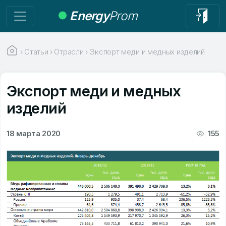
Energy
Prom
›
Статьи
›
Отрасли
›
Экспорт меди и медных изделий
Экспорт меди и медных
изделий
18 марта 2020
155