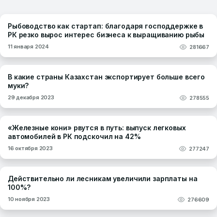
Рыбоводство как стартап: благодаря господдержке в
РК резко вырос интерес бизнеса к выращиванию рыбы
11 января 2024
281667
В какие страны Казахстан экспортирует больше всего
муки?
29 декабря 2023
278555
«Железные кони» рвутся в путь: выпуск легковых
автомобилей в РК подскочил на 42%
16 октября 2023
277247
Действительно ли лесникам увеличили зарплаты на
100%?
10 ноября 2023
276609