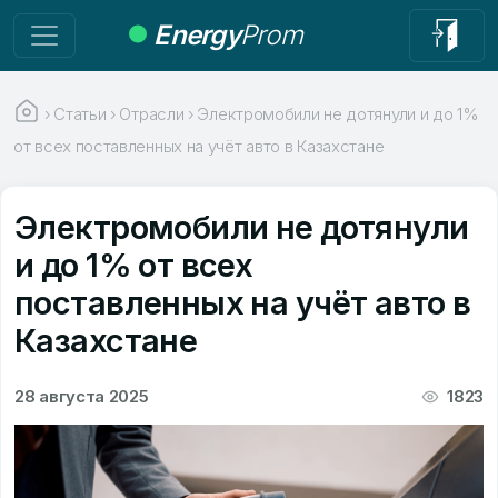
Energy
Prom
›
Статьи
›
Отрасли
›
Электромобили не дотянули и до 1%
от всех поставленных на учёт авто в Казахстане
Электромобили не дотянули
и до 1% от всех
поставленных на учёт авто в
Казахстане
28 августа 2025
1823