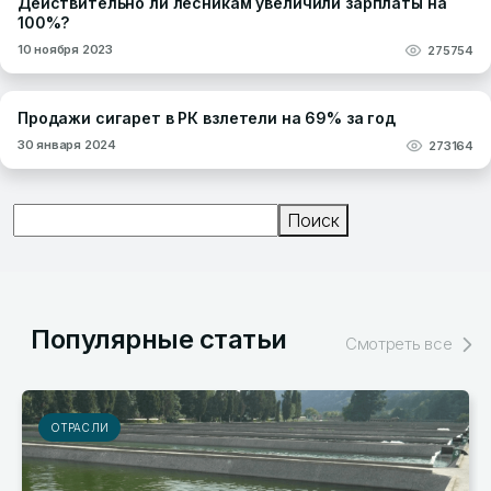
Действительно ли лесникам увеличили зарплаты на
100%?
10 ноября 2023
275754
Продажи сигарет в РК взлетели на 69% за год
30 января 2024
273164
Поиск
Поиск
Популярные статьи
Смотреть все
РЫНКИ