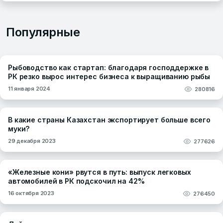
Популярные
Рыбоводство как стартап: благодаря господдержке в
РК резко вырос интерес бизнеса к выращиванию рыбы
11 января 2024
280816
В какие страны Казахстан экспортирует больше всего
муки?
29 декабря 2023
277626
«Железные кони» рвутся в путь: выпуск легковых
автомобилей в РК подскочил на 42%
16 октября 2023
276450