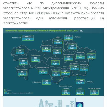
отметить, что по дипломатическим номерам
зарегистрированы 233 электромобиля (или 0,5%). Помимо
этого, со старыми номерами Южно-Казахстанской области
зарегистрирован один автомобиль, работающий на
электричестве.