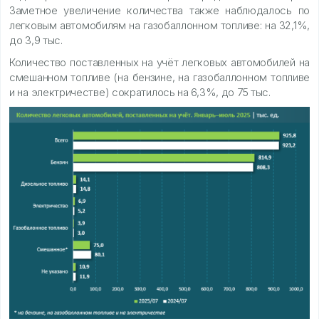
Заметное увеличение количества также наблюдалось по
легковым автомобилям на газобаллонном топливе: на 32,1%,
до 3,9 тыс.
Количество поставленных на учёт легковых автомобилей на
смешанном топливе (на бензине, на газобаллонном топливе
и на электричестве) сократилось на 6,3%, до 75 тыс.