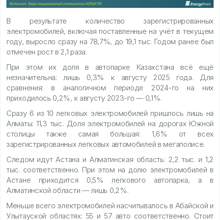
В результате количество зарегистрированных
электромобилей, включая поставленные на учёт в текущем
году, выросло сразу на 78,7%, до 19,1 тыс. Годом ранее был
отмечен рост в 2,1 раза.
При этом их доля в автопарке Казахстана всё ещё
незначительна: лишь 0,3% к августу 2025 года. Для
сравнения: в аналогичном периоде 2024-го на них
приходилось 0,2%, к августу 2023-го — 0,1%.
Сразу 6 из 10 легковых электромобилей пришлось лишь на
Алматы: 11,3 тыс. Доля электромобилей на дорогах Южной
столицы также самая большая: 1,6% от всех
зарегистрированных легковых автомобилей в мегаполисе.
Следом идут Астана и Алматинская область: 2,2 тыс. и 1,2
тыс. соответственно. При этом на долю электромобилей в
Астане приходится 0,5% легкового автопарка, а в
Алматинской области — лишь 0,2%.
Меньше всего электромобилей насчитывалось в Абайской и
Улытауской областях: 55 и 57 авто соответственно. Стоит