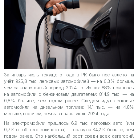
За январь–июль текущего года в РК было поставлено на
учёт 925,8 тыс. легковых автомобилей — на 0,3% больше,
чем за аналогичный период 2024-го. Из них 88% пришлось
на автомобили с бензиновым двигателем: 814,9 тыс. — на
0,8% больше, чем годом ранее. Следом идут легковые
автомобили на дизельном топливе: 14,1 тыс. — на 4,8%
меньше, впрочем, чем за январь–июль 2024 года.
На электромобили пришлось 6,9 тыс. легковых авто (или
0,7% от общего количества) — сразу на 34,2% больше, чем
годом ранее. Это наибольший рост среди всех категорий.