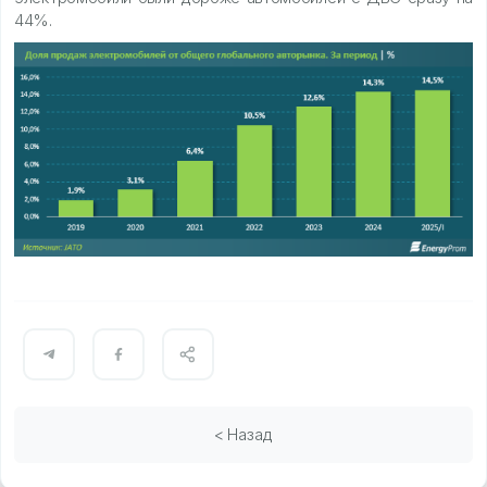
44%.
< Назад