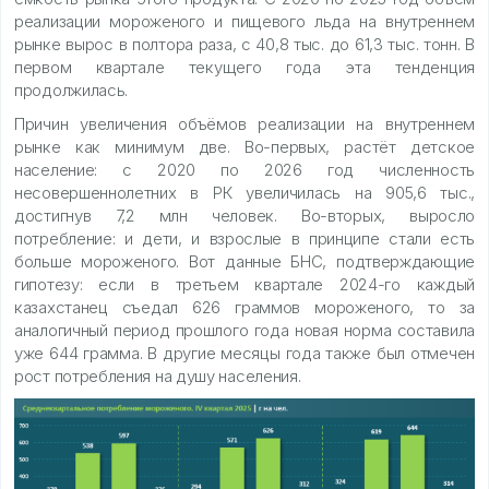
реализации мороженого и пищевого льда на внутреннем
рынке вырос в полтора раза, с 40,8 тыс. до 61,3 тыс. тонн. В
первом квартале текущего года эта тенденция
продолжилась.
Причин увеличения объёмов реализации на внутреннем
рынке как минимум две. Во-первых, растёт детское
население: с 2020 по 2026 год численность
несовершеннолетних в РК увеличилась на 905,6 тыс.,
достигнув 7,2 млн человек. Во-вторых, выросло
потребление: и дети, и взрослые в принципе стали есть
больше мороженого. Вот данные БНС, подтверждающие
гипотезу: если в третьем квартале 2024-го каждый
казахстанец съедал 626 граммов мороженого, то за
аналогичный период прошлого года новая норма составила
уже 644 грамма. В другие месяцы года также был отмечен
рост потребления на душу населения.