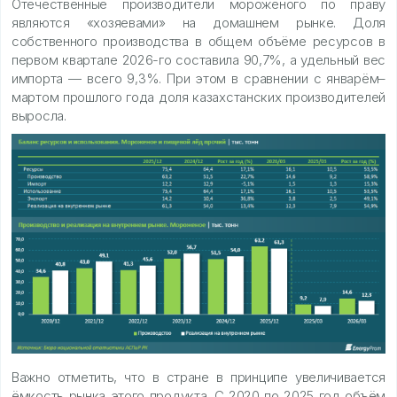
Отечественные производители мороженого по праву
являются «хозяевами» на домашнем рынке. Доля
собственного производства в общем объёме ресурсов в
первом квартале 2026-го составила 90,7%, а удельный вес
импорта — всего 9,3%. При этом в сравнении с январём–
мартом прошлого года доля казахстанских производителей
выросла.
Важно отметить, что в стране в принципе увеличивается
ёмкость рынка этого продукта. С 2020 по 2025 год объём