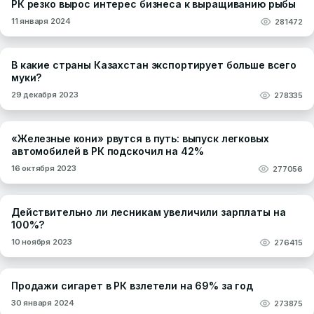
РК резко вырос интерес бизнеса к выращиванию рыбы
11 января 2024
281472
В какие страны Казахстан экспортирует больше всего
муки?
29 декабря 2023
278335
«Железные кони» рвутся в путь: выпуск легковых
автомобилей в РК подскочил на 42%
16 октября 2023
277056
Действительно ли лесникам увеличили зарплаты на
100%?
10 ноября 2023
276415
Продажи сигарет в РК взлетели на 69% за год
30 января 2024
273875