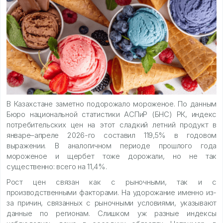
В Казахстане заметно подорожало мороженое. По данным
Бюро национальной статистики АСПиР (БНС) РК, индекс
потребительских цен на этот сладкий летний продукт в
январе–апреле 2026-го составил 119,5% в годовом
выражении. В аналогичном периоде прошлого года
мороженое и щербет тоже дорожали, но не так
существенно: всего на 11,4%.
Рост цен связан как с рыночными, так и с
производственными факторами. На удорожание именно из-
за причин, связанных с рыночными условиями, указывают
данные по регионам. Слишком уж разные индексы