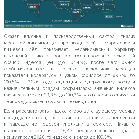
Оказал влияние и производственный фактор. Анализ
месячной динамики цен производителей на мороженое и
пищевой лёд показывает неравномерный характер
изменений. В июне прошлого года произошёл заметный
скачок индекса цен (до 104,4%), после чего рынок
стабилизировался: в течение нескольких месяцев
показатели колебались в узком коридоре от 99,7% до
100,5%. В 2026 году тенденция к сдержанному росту и
незначительным спадам сохранилась: значения индекса
варьировались от 99,8% до 100,3%, что говорит о снижении
темпов удорожания сырья и производства.
Если рассматривать индекс к соответствующему месяцу
предыдущего года, прослеживается устойчивая тенденция
к замедлению годовой инфляции в секторе. Начав с
высокого показателя в 119,3% весной прошлого года, к
концу апреля 2026-го индекс снизился до 106,5%.