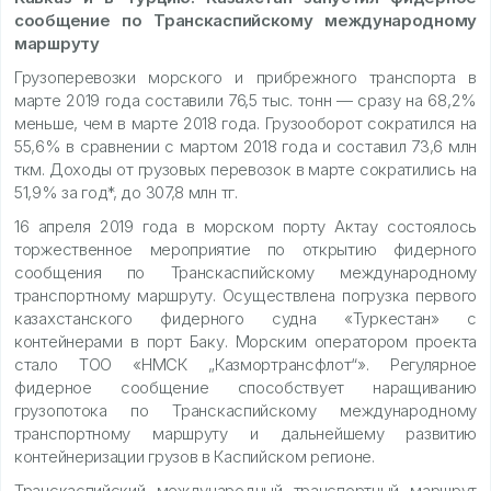
сообщение по Транскаспийскому международному
маршруту
Грузоперевозки морского и прибрежного транспорта в
марте 2019 года составили 76,5 тыс. тонн — сразу на 68,2%
меньше, чем в марте 2018 года. Грузооборот сократился на
55,6% в сравнении с мартом 2018 года и составил 73,6 млн
ткм. Доходы от грузовых перевозок в марте сократились на
51,9% за год*, до 307,8 млн тг.
16 апреля 2019 года в морском порту Актау состоялось
торжественное мероприятие по открытию фидерного
сообщения по Транскаспийскому международному
транспортному маршруту. Осуществлена погрузка первого
казахстанского фидерного судна «Туркестан» с
контейнерами в порт Баку. Морским оператором проекта
стало ТОО «НМСК „Казмортрансфлот“». Регулярное
фидерное сообщение способствует наращиванию
грузопотока по Транскаспийскому международному
транспортному маршруту и дальнейшему развитию
контейнеризации грузов в Каспийском регионе.
Транскаспийский международный транспортный маршрут