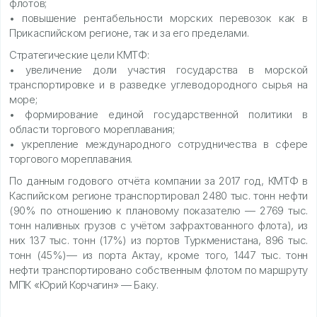
флотов;
• повышение рентабельности морских перевозок как в
Прикаспийском регионе, так и за его пределами.
Стратегические цели КМТФ:
• увеличение доли участия государства в морской
транспортировке и в разведке углеводородного сырья на
море;
• формирование единой государственной политики в
области торгового мореплавания;
• укрепление международного сотрудничества в сфере
торгового мореплавания.
По данным годового отчёта компании за 2017 год, КМТФ в
Каспийском регионе транспортировал 2480 тыс. тонн нефти
(90% по отношению к плановому показателю — 2769 тыс.
тонн наливных грузов c учётом зафрахтованного флота), из
них 137 тыс. тонн (17%) из портов Туркменистана, 896 тыс.
тонн (45%)— из порта Актау, кроме того, 1447 тыс. тонн
нефти транспортировано собственным флотом по маршруту
МПК «Юрий Корчагин» — Баку.