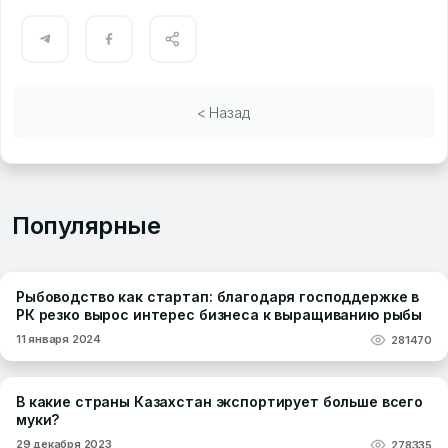
< Назад
Популярные
Рыбоводство как стартап: благодаря господдержке в
РК резко вырос интерес бизнеса к выращиванию рыбы
11 января 2024
281470
В какие страны Казахстан экспортирует больше всего
муки?
29 декабря 2023
278335