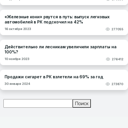
«Железные кони» рвутся в путь: выпуск легковых
автомобилей в РК подскочил на 42%
16 октября 2023
277055
Действительно ли лесникам увеличили зарплаты на
100%?
10 ноября 2023
276412
Продажи сигарет в РК взлетели на 69% за год
30 января 2024
273870
Поиск
Поиск