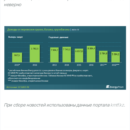
неверно
При сборе новостей использованы данные портала
kmtf.kz
.