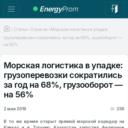
Energy
Prom
›
Статьи
›
Отрасли
›
Морская логистика в упадке:
грузоперевозки сократились за год на 68%, грузооборот —
на 56%
Морская логистика в упадке:
грузоперевозки сократились
за год на 68%, грузооборот —
на 56%
2 мая 2019
239
В то же время открыт прямой морской коридор на
Кавказ и в Турцию: Казахстан запустил фидерное