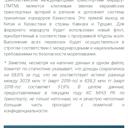
(ТМТМ) является ключевым звеном евразийских
транспортных артерий в регионе и дополняет систему
транзитных коридоров Казахстана. Это прямой выход из
Китая и Казахстана в страны Кавказа и Турцию. Для
фидерного маршрута будет использован новый флот,
приобретённый в соответствии с программой «Нұрлы жол».
Выполнение всех перевозок будет осуществляться в
строгом соответствии с международными и национальными
требованиями по безопасности мореплавания.
* Заметим, несмотря на наличие данных в одном файле,
Комитет по статистике указывает, что доходы сократились
на 58,6% за год, что не соответствует истине: разница
между 307,8 млн тг (март 2019-го) и 639,3 млн тг (март
2018-го) составляет 51,9%. В целом данные,
предоставляемые в текущем году КС МНЭ РК по
транспорту, не только неточные, но и зачастую неполные:
большая часть проходит с пометкой о
конфиденциальности.