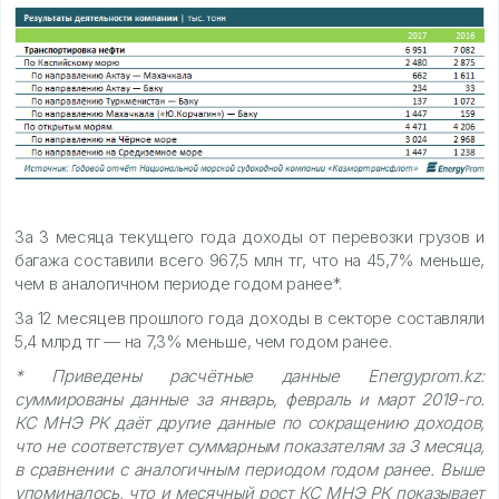
За 3 месяца текущего года доходы от перевозки грузов и
багажа составили всего 967,5 млн тг, что на 45,7% меньше,
чем в аналогичном периоде годом ранее*.
За 12 месяцев прошлого года доходы в секторе составляли
5,4 млрд тг — на 7,3% меньше, чем годом ранее.
* Приведены расчётные данные Energyprom.kz:
суммированы данные за январь, февраль и март 2019-го.
КС МНЭ РК даёт другие данные по сокращению доходов,
что не соответствует суммарным показателям за 3 месяца,
в сравнении с аналогичным периодом годом ранее. Выше
упоминалось, что и месячный рост КС МНЭ РК показывает