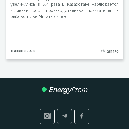
тонн муки из зерновых Читать далее...
блюдается
зателей в
29 декабря 2023
281470
Energy
Prom