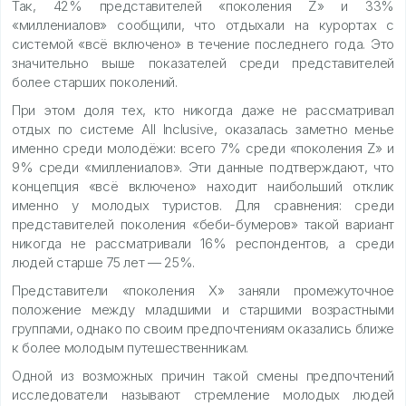
Так, 42% представителей «поколения Z» и 33%
«миллениалов» сообщили, что отдыхали на курортах с
системой «всё включено» в течение последнего года. Это
значительно выше показателей среди представителей
более старших поколений.
При этом доля тех, кто никогда даже не рассматривал
отдых по системе All Inclusive, оказалась заметно менье
именно среди молодёжи: всего 7% среди «поколения Z» и
9% среди «миллениалов». Эти данные подтверждают, что
концепция «всё включено» находит наибольший отклик
именно у молодых туристов. Для сравнения: среди
представителей поколения «беби-бумеров» такой вариант
никогда не рассматривали 16% респондентов, а среди
людей старше 75 лет — 25%.
Представители «поколения X» заняли промежуточное
положение между младшими и старшими возрастными
группами, однако по своим предпочтениям оказались ближе
к более молодым путешественникам.
Одной из возможных причин такой смены предпочтений
исследователи называют стремление молодых людей