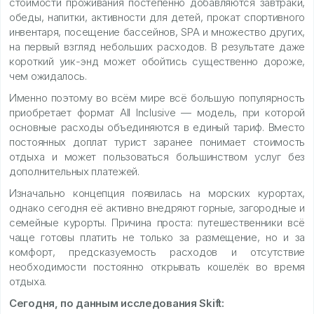
стоимости проживания постепенно добавляются завтраки,
обеды, напитки, активности для детей, прокат спортивного
инвентаря, посещение бассейнов, SPA и множество других,
на первый взгляд небольших расходов. В результате даже
короткий уик-энд может обойтись существенно дороже,
чем ожидалось.
Именно поэтому во всём мире всё большую популярность
приобретает формат All Inclusive — модель, при которой
основные расходы объединяются в единый тариф. Вместо
постоянных доплат турист заранее понимает стоимость
отдыха и может пользоваться большинством услуг без
дополнительных платежей.
Изначально концепция появилась на морских курортах,
однако сегодня её активно внедряют горные, загородные и
семейные курорты. Причина проста: путешественники всё
чаще готовы платить не только за размещение, но и за
комфорт, предсказуемость расходов и отсутствие
необходимости постоянно открывать кошелёк во время
отдыха.
Сегодня, по данным исследования Skift: