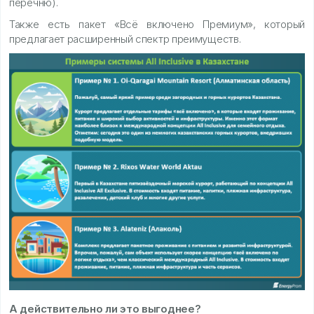
перечню).
Также есть пакет «Всё включено Премиум», который
предлагает расширенный спектр преимуществ.
А действительно ли это выгоднее?