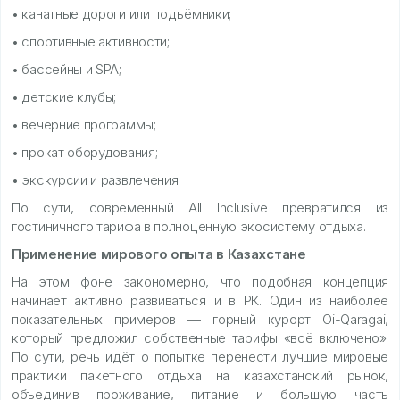
• канатные дороги или подъёмники;
• спортивные активности;
• бассейны и SPA;
• детские клубы;
• вечерние программы;
• прокат оборудования;
• экскурсии и развлечения.
По сути, современный All Inclusive превратился из
гостиничного тарифа в полноценную экосистему отдыха.
Применение мирового опыта в Казахстане
На этом фоне закономерно, что подобная концепция
начинает активно развиваться и в РК. Один из наиболее
показательных примеров — горный курорт Oi-Qaragai,
который предложил собственные тарифы «всё включено».
По сути, речь идёт о попытке перенести лучшие мировые
практики пакетного отдыха на казахстанский рынок,
объединив проживание, питание и большую часть