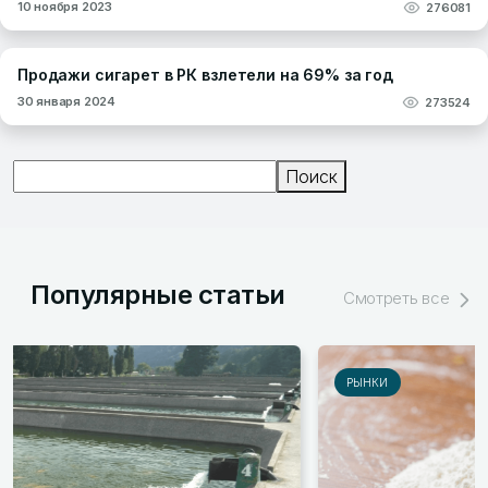
10 ноября 2023
276081
Продажи сигарет в РК взлетели на 69% за год
30 января 2024
273524
Поиск
Поиск
Популярные статьи
Смотреть все
РЫНКИ