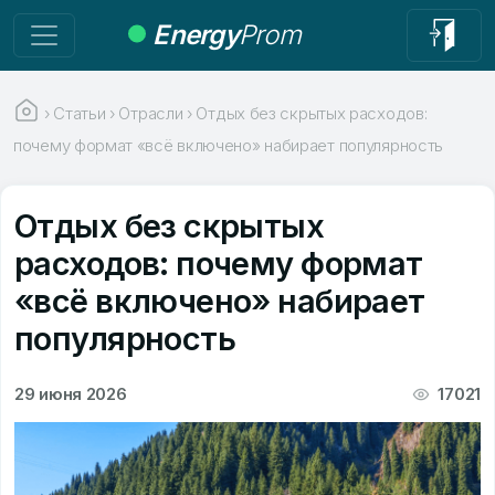
Energy
Prom
›
Статьи
›
Отрасли
›
Отдых без скрытых расходов:
почему формат «всё включено» набирает популярность
Отдых без скрытых
расходов: почему формат
«всё включено» набирает
популярность
29 июня 2026
17021