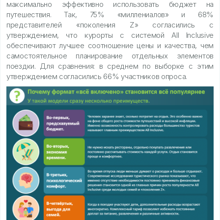
максимально эффективно использовать бюджет на
путешествия. Так, 75% «миллениалов» и 68%
представителей «поколения Z» согласились с
утверждением, что курорты с системой All Inclusive
обеспечивают лучшее соотношение цены и качества, чем
самостоятельное планирование отдельных элементов
поездки. Для сравнения: в среднем по выборке с этим
утверждением согласились 66% участников опроса.