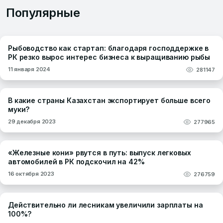
Популярные
Рыбоводство как стартап: благодаря господдержке в
РК резко вырос интерес бизнеса к выращиванию рыбы
11 января 2024
281147
В какие страны Казахстан экспортирует больше всего
муки?
29 декабря 2023
277965
«Железные кони» рвутся в путь: выпуск легковых
автомобилей в РК подскочил на 42%
16 октября 2023
276759
Действительно ли лесникам увеличили зарплаты на
100%?