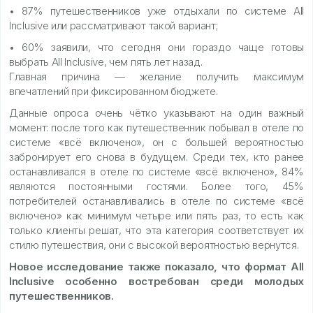
• 87% путешественников уже отдыхали по системе All
Inclusive или рассматривают такой вариант;
• 60% заявили, что сегодня они гораздо чаще готовы
выбрать All Inclusive, чем пять лет назад.
Главная причина — желание получить максимум
впечатлений при фиксированном бюджете.
Данные опроса очень чётко указывают на один важный
момент: после того как путешественник побывал в отеле по
системе «всё включено», он с большей вероятностью
забронирует его снова в будущем. Среди тех, кто ранее
останавливался в отеле по системе «всё включено», 84%
являются постоянными гостями. Более того, 45%
потребителей останавливались в отеле по системе «всё
включено» как минимум четыре или пять раз, то есть как
только клиенты решат, что эта категория соответствует их
стилю путешествия, они с высокой вероятностью вернутся.
Новое исследование также показало, что формат All
Inclusive особенно востребован среди молодых
путешественников.