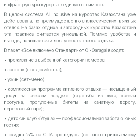
инфраструктуры курорта в единую стоимость.
В целом система All Inclusive на курортах Казахстана уже
действовала, но преимущественно в классических пляжных
отелях. На базах отдыха и загородных курортах Казахстана
эта практика считается уникальной. Помимо удобства и
выгоды, повышается и доступность такого отдыха.
В пакет «Всё включено Стандарт» от Oi-Qaragai входят:
• проживание в выбранной категории номеров;
• завтрак (шведский стол);
• ужин (сет-меню);
• комплексная программа активного отдыха — насыщенный
досуг на свежем воздухе (стрельба из лука, конная
прогулка, прогулочные билеты на канатную дорогу,
верёвочный парк);
• детский клуб «Угуша» — профессиональная забота о юных
гостях;
• скидка 15% на СПА-процедуры (согласно прилагаемому