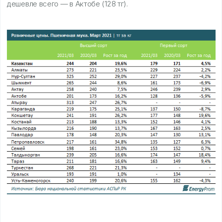
дешевле всего — в Актобе (128 тг).