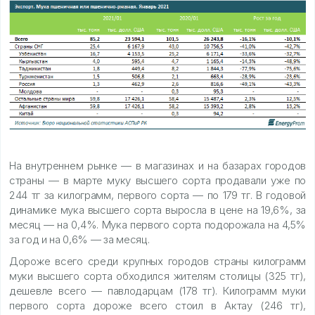
На внутреннем рынке — в магазинах и на базарах городов
страны — в марте муку высшего сорта продавали уже по
244 тг за килограмм, первого сорта — по 179 тг. В годовой
динамике мука высшего сорта выросла в цене на 19,6%, за
месяц — на 0,4%. Мука первого сорта подорожала на 4,5%
за год и на 0,6% — за месяц.
Дороже всего среди крупных городов страны килограмм
муки высшего сорта обходился жителям столицы (325 тг),
дешевле всего — павлодарцам (178 тг). Килограмм муки
первого сорта дороже всего стоил в Актау (246 тг),