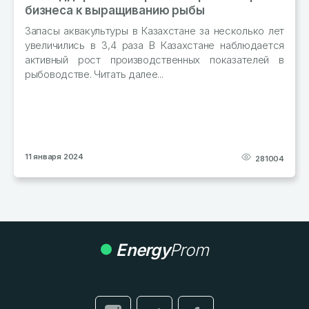
Производство муки в стране выросло 
январь–октябрь 2023 года в РК произвели
есколько лет
тонн муки из зерновых Читать далее...
наблюдается
казателей в
29 декабря 2023
281004
Energy
Prom