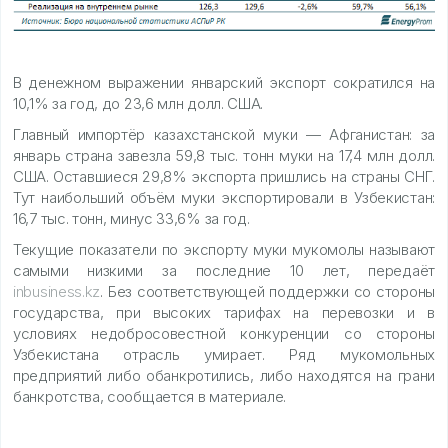
В денежном выражении январский экспорт сократился на
10,1% за год, до 23,6 млн долл. США.
Главный импортёр казахстанской муки — Афганистан: за
январь страна завезла 59,8 тыс. тонн муки на 17,4 млн долл.
США. Оставшиеся 29,8% экспорта пришлись на страны СНГ.
Тут наибольший объём муки экспортировали в Узбекистан:
16,7 тыс. тонн, минус 33,6% за год.
Текущие показатели по экспорту муки мукомолы называют
самыми низкими за последние 10 лет, передаёт
inbusiness.kz
. Без соответствующей поддержки со стороны
государства, при высоких тарифах на перевозки и в
условиях недобросовестной конкуренции со стороны
Узбекистана отрасль умирает. Ряд мукомольных
предприятий либо обанкротились, либо находятся на грани
банкротства, сообщается в материале.