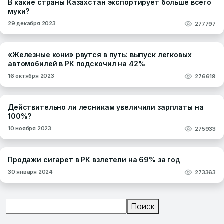
В какие страны Казахстан экспортирует больше всего
муки?
29 декабря 2023
277797
«Железные кони» рвутся в путь: выпуск легковых
автомобилей в РК подскочил на 42%
16 октября 2023
276619
Действительно ли лесникам увеличили зарплаты на
100%?
10 ноября 2023
275933
Продажи сигарет в РК взлетели на 69% за год
30 января 2024
273363
Поиск
Поиск