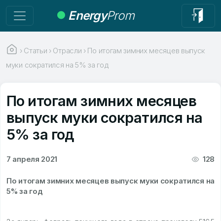
Energy
Prom
›
Статьи
›
Отрасли
›
По итогам зимних месяцев выпуск
муки сократился на 5% за год
По итогам зимних месяцев
выпуск муки сократился на
5% за год
7 апреля 2021
128
По итогам зимних месяцев выпуск муки сократился на
5% за год