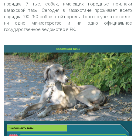
порядка 7 тыс. собак, имеющих породные признаки
казахской тазы. Сегодня в Казахстане проживает всего
порядка 100–150 собак этой породы. Точного учета не ведёт
ни одно министерство и ни одно официальное
государственное ведомство в РК.