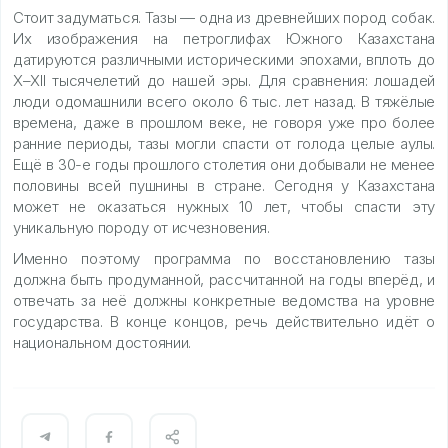
Стоит задуматься. Тазы — одна из древнейших пород собак.
Их изображения на петроглифах Южного Казахстана
датируются различными историческими эпохами, вплоть до
X–XII тысячелетий до нашей эры. Для сравнения: лошадей
люди одомашнили всего около 6 тыс. лет назад. В тяжёлые
времена, даже в прошлом веке, не говоря уже про более
ранние периоды, тазы могли спасти от голода целые аулы.
Ещё в 30-е годы прошлого столетия они добывали не менее
половины всей пушнины в стране. Сегодня у Казахстана
может не оказаться нужных 10 лет, чтобы спасти эту
уникальную породу от исчезновения.
Именно поэтому программа по восстановлению тазы
должна быть продуманной, рассчитанной на годы вперёд, и
отвечать за неё должны конкретные ведомства на уровне
государства. В конце концов, речь действительно идёт о
национальном достоянии.