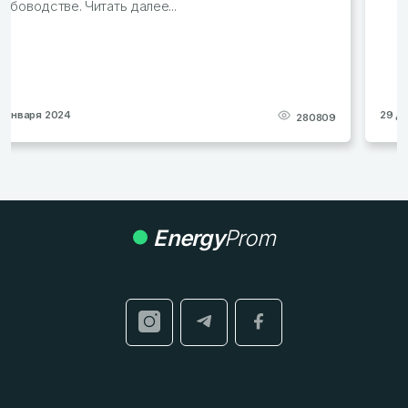
29 декабря 2023
277613
Energy
Prom