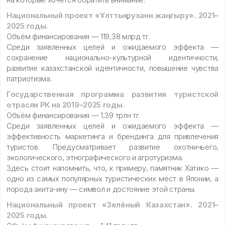
Национальный проект «Ұлттық рухани жаңғыру». 2021–
2025 годы.
Объём финансирования — 119,38 млрд тг.
Среди заявленных целей и ожидаемого эффекта —
сохранение национально-культурной идентичности,
развитие казахстанской идентичности, повышение чувства
патриотизма.
Государственная программа развития туристской
отрасли РК на 2019–2025 годы.
Объём финансирования — 1,39 трлн тг.
Среди заявленных целей и ожидаемого эффекта —
эффективность маркетинга и брендинга для привлечения
туристов. Предусматривает развитие охотничьего,
экологического, этнографического и агротуризма.
Здесь стоит напомнить, что, к примеру, памятник Хатико —
одно из самых популярных туристических мест в Японии, а
порода акита-ину — символ и достояние этой страны.
Национальный проект «Зелёный Казахстан». 2021–
2025 годы.