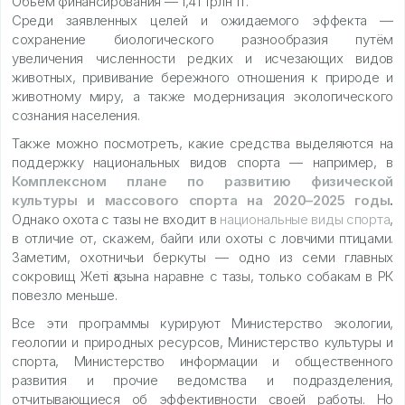
Объём финансирования — 1,41 трлн тг.
Среди заявленных целей и ожидаемого эффекта —
сохранение биологического разнообразия путём
увеличения численности редких и исчезающих видов
животных, прививание бережного отношения к природе и
животному миру, а также модернизация экологического
сознания населения.
Также можно посмотреть, какие средства выделяются на
поддержку национальных видов спорта — например, в
Комплексном плане по развитию физической
культуры и массового спорта на 2020–2025 годы
.
Однако охота с тазы не входит в
национальные виды спорта
,
в отличие от, скажем, байги или охоты с ловчими птицами.
Заметим, охотничьи беркуты — одно из семи главных
сокровищ Жеті қазына наравне с тазы, только собакам в РК
повезло меньше.
Все эти программы курируют Министерство экологии,
геологии и природных ресурсов, Министерство культуры и
спорта, Министерство информации и общественного
развития и прочие ведомства и подразделения,
отчитывающиеся об эффективности своей работы. Но