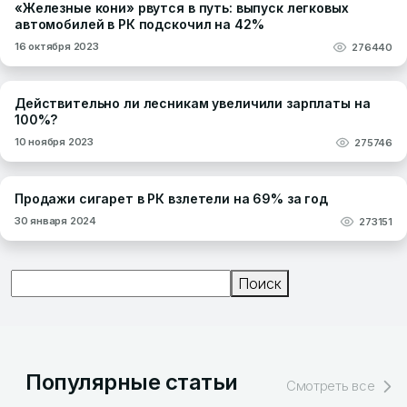
«Железные кони» рвутся в путь: выпуск легковых
автомобилей в РК подскочил на 42%
16 октября 2023
276440
Действительно ли лесникам увеличили зарплаты на
100%?
10 ноября 2023
275746
Продажи сигарет в РК взлетели на 69% за год
30 января 2024
273151
Поиск
Поиск
Популярные статьи
Смотреть все