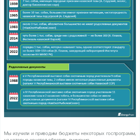
Мы изучили и приводим бюджеты некоторых госпрограмм,
на которые хочется обратить внимание.