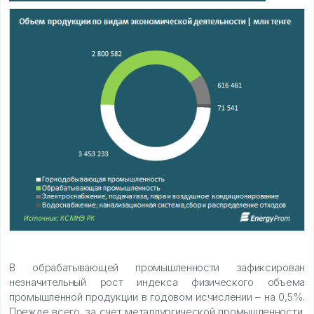
В обрабатывающей промышленности зафиксирован
незначительный рост индекса физического объема
промышленной продукции в годовом исчислении – на 0,5%.
Прежде всего, за счет металлургической промышленности,