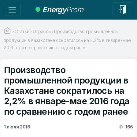
Energy
Prom
›
Статьи
›
Отрасли
›
Производство промышленной
продукции в Казахстане сократилось на 2,2% в январе-мае
2016 года по сравнению с годом ранее
Производство
промышленной продукции в
Казахстане сократилось на
2,2% в январе-мае 2016 года
по сравнению с годом ранее
1 июля 2016
166