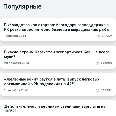
Популярные
Рыбоводство как стартап: благодаря господдержке в
РК резко вырос интерес бизнеса к выращиванию рыбы
11 января 2024
281252
В какие страны Казахстан экспортирует больше всего
муки?
29 декабря 2023
278080
«Железные кони» рвутся в путь: выпуск легковых
автомобилей в РК подскочил на 42%
16 октября 2023
276852
Действительно ли лесникам увеличили зарплаты на
100%?