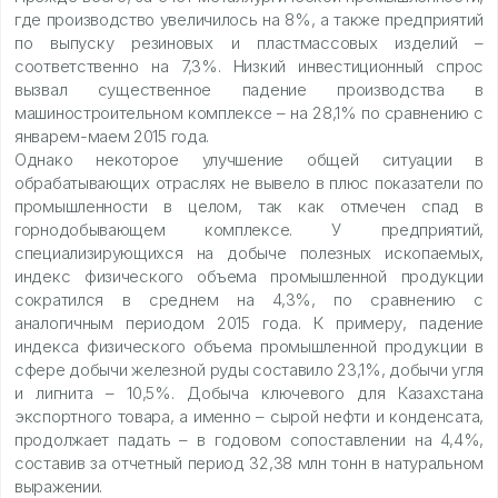
где производство увеличилось на 8%, а также предприятий
по выпуску резиновых и пластмассовых изделий –
соответственно на 7,3%. Низкий инвестиционный спрос
вызвал существенное падение производства в
машиностроительном комплексе – на 28,1% по сравнению с
январем-маем 2015 года.
Однако некоторое улучшение общей ситуации в
обрабатывающих отраслях не вывело в плюс показатели по
промышленности в целом, так как отмечен спад в
горнодобывающем комплексе. У предприятий,
специализирующихся на добыче полезных ископаемых,
индекс физического объема промышленной продукции
сократился в среднем на 4,3%, по сравнению с
аналогичным периодом 2015 года. К примеру, падение
индекса физического объема промышленной продукции в
сфере добычи железной руды составило 23,1%, добычи угля
и лигнита – 10,5%. Добыча ключевого для Казахстана
экспортного товара, а именно – сырой нефти и конденсата,
продолжает падать – в годовом сопоставлении на 4,4%,
составив за отчетный период 32,38 млн тонн в натуральном
выражении.