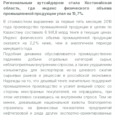
Региональным аутсайдером стала Костанайская
область, где индекс физического объема
промышленной продукции упал на 15,7%.
В стоимостном выражении за первые пять месяцев 2016
года производство промышленной продукции в целом по
Казахстану составило 6 941,8 млрд тенге в текущих ценах.
Индекс физического объема промышленной продукции
оказался на 2,2% ниже, чем в аналогичном периоде
минувшего года.
Подобная динамика обуславливается преимущественно
падением добычи отдельных категорий сырья,
неблагоприятным внутренним спросом, а также ухудшением
конъюнктуры для экспортеров из-за ценового сжатия
сырьевых рынков и рецессии в российской экономике.
Надежды на то, что дешевый тенге значительно поддержит
промышленное производство и усилит внешний спрос со
стороны иностранных покупателей, не оправдались, при
этом негативно сказавшись на внутреннем спросе. Тем не
менее, девальвация национальной валюты благоприятно
отразилась на финансовых показателях предприятий
нефтегазовой и ряда других экспортно-ориентированных