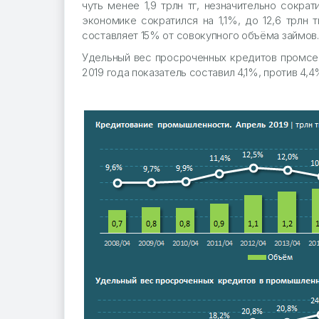
чуть менее 1,9 трлн тг, незначительно сокра
экономике сократился на 1,1%, до 12,6 трлн
составляет 15% от совокупного объёма займов.
Удельный вес просроченных кредитов промсек
2019 года показатель составил 4,1%, против 4,