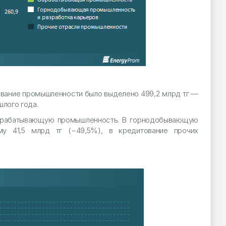
тование промышленности было выделено 499,2 млрд тг —
шлого года.
 обрабатывающую промышленность. В горнодобывающую
у 41,5 млрд тг (−49,5%), в кредитование прочих