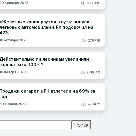
29 декабря 2023
277905
«Железные кони» рвутся в путь: выпуск
легковых автомобилей в РК подскочил на
42%
16 октября 2023
276719
Действительно ли лесникам увеличили
зарплаты на 100%?
10 ноября 2023
276040
Продажи сигарет в РК взлетели на 69% за
год
30 января 2024
273472
Поиск
Поиск