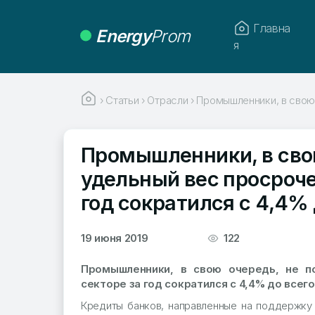
Главна
Energy
Prom
я
›
Статьи
›
Отрасли
›
Промышленники, в свою 
Промышленники, в свою
удельный вес просроче
год сократился с 4,4% 
19 июня 2019
122
Промышленники, в свою очередь, не п
секторе за год сократился с 4,4% до всего
Кредиты банков, направленные на поддержку 