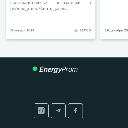
производственных показателей в
рыбоводстве. Читать далее...
11 января 2024
281100
29 декабря 2
Energy
Prom