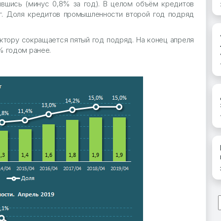
тившись (минус 0,8% за год). В целом объём кредитов
 тг. Доля кредитов промышленности второй год подряд
тору сокращается пятый год подряд. На конец апреля
4% годом ранее.