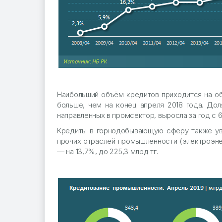
Наибольший объём кредитов приходится на об
больше, чем на конец апреля 2018 года. До
направленных в промсектор, выросла за год с 
Кредиты в горнодобывающую сферу также уве
прочих отраслей промышленности (электроэнерг
— на 13,7%, до 225,3 млрд тг.