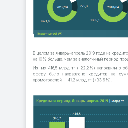
В целом за январь–апрель 2019 года на креди
на 10% больше, чем за аналогичный период про
Из них 416,5 млрд тг (+22,2%) направили в
сферу было направлено кредитов на сумм
промотраслей — 41,2 млрд тг (+33,6%).