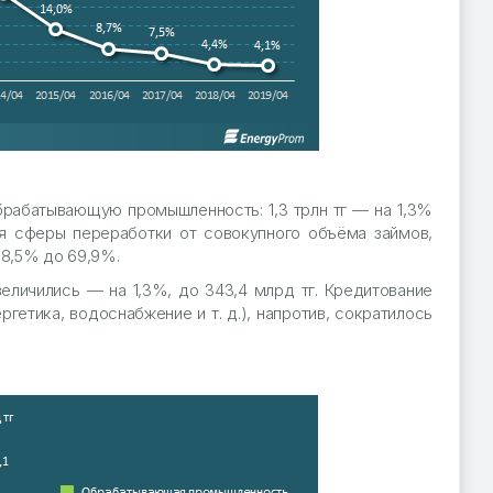
рабатывающую промышленность: 1,3 трлн тг — на 1,3%
ля сферы переработки от совокупного объёма займов,
68,5% до 69,9%.
личились — на 1,3%, до 343,4 млрд тг. Кредитование
етика, водоснабжение и т. д.), напротив, сократилось