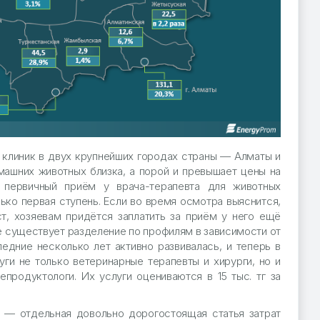
 клиник в двух крупнейших городах страны — Алматы и
машних животных близка, а порой и превышает цены на
 первичный приём у врача-терапевта для животных
только первая ступень. Если во время осмотра выяснится,
т, хозяевам придётся заплатить за приём у него ещё
кже существует разделение по профилям в зависимости от
ледние несколько лет активно развивалась, и теперь в
ги не только ветеринарные терапевты и хирурги, но и
продуктологи. Их услуги оцениваются в 15 тыс. тг за
 — отдельная довольно дорогостоящая статья затрат