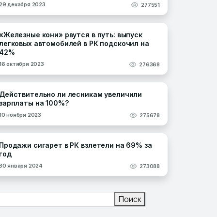
29 декабря 2023
277551
«Железные кони» рвутся в путь: выпуск
легковых автомобилей в РК подскочил на
42%
16 октября 2023
276368
Действительно ли лесникам увеличили
зарплаты на 100%?
10 ноября 2023
275678
Продажи сигарет в РК взлетели на 69% за
год
30 января 2024
273088
Поиск
Поиск