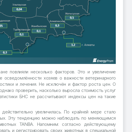
ане повлияли несколько факторов. Это и увеличение
е осведомлённости хозяев о важности ветеринарного
остики и лечения. Не исключён и фактор роста цен. О
однако проверить, насколько выросла стоимость услуг
татистики БНС не рассчитывают индексы цен на такие
 действительно увеличилась. По крайней мере стало
ных. Эту тенденцию можно наблюдать по меняющимся
вотных TANBA. Напомним: согласно действующему
овать и регистрировать своих животных в специальной