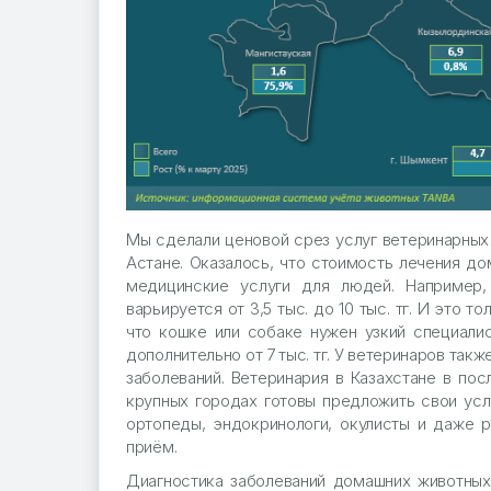
Мы сделали ценовой срез услуг ветеринарных
Астане. Оказалось, что стоимость лечения до
медицинские услуги для людей. Например,
варьируется от 3,5 тыс. до 10 тыс. тг. И это 
что кошке или собаке нужен узкий специалис
дополнительно от 7 тыс. тг. У ветеринаров та
заболеваний. Ветеринария в Казахстане в пос
крупных городах готовы предложить свои услу
ортопеды, эндокринологи, окулисты и даже ре
приём.
Диагностика заболеваний домашних животных