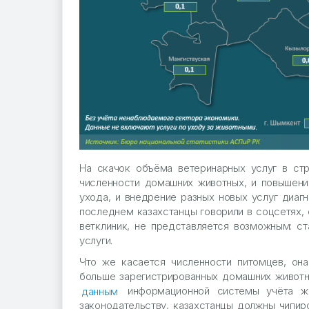
На скачок объёма ветеринарных услуг в стр
численности домашних животных, и повышени
ухода, и внедрение разных новых услуг диагн
последнем казахстанцы говорили в соцсетях, 
ветклиник, не представляется возможным: с
услуги.
Что же касается численности питомцев, она
больше зарегистрированных домашних живот
данным
информационной системы учёта жи
законодательству, казахстанцы должны чипир