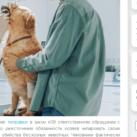
нял
поправки
в закон «Об ответственном обращении с
о ужесточение обязанности хозяев чипировать своих
 убийства бесхозных животных. Чиновники фактически