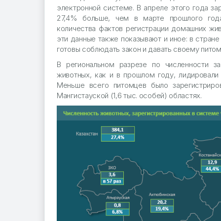
электронной системе. В апреле этого года за
27,4% больше, чем в марте прошлого года
количества фактов регистрации домашних жив
эти данные также показывают и иное: в стране
готовы соблюдать закон и давать своему питомц
В региональном разрезе по численности з
животных, как и в прошлом году, лидировали А
Меньше всего питомцев было зарегистриро
Мангистауской (1,6 тыс. особей) областях.