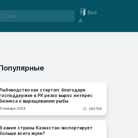
Вхо
д
Популярные
Рыбоводство как стартап: благодаря
господдержке в РК резко вырос интерес
бизнеса к выращиванию рыбы
11 января 2024
280758
В какие страны Казахстан экспортирует
больше всего муки?