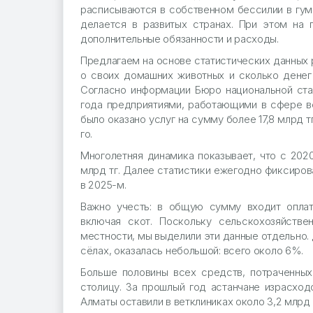
расписываются в собственном бессилии в гум
делается в развитых странах. При этом на
дополнительные обязанности и расходы.
Предлагаем на основе статистических данных 
о своих домашних животных и сколько денег 
Согласно информации Бюро национальной ста
года предприятиями, работающими в сфере ве
было оказано услуг на сумму более 17,8 млрд т
го.
Многолетняя динамика показывает, что с 2020
млрд тг. Далее статистики ежегодно фиксиров
в 2025-м.
Важно учесть: в общую сумму входит оплат
включая скот. Поскольку сельскохозяйств
местности, мы выделили эти данные отдельно. 
сёлах, оказалась небольшой: всего около 6%.
Больше половины всех средств, потраченных
столицу. За прошлый год астанчане израсход
Алматы оставили в ветклиниках около 3,2 млрд 