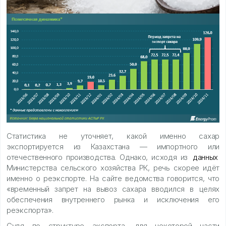
Статистика не уточняет, какой именно сахар
экспортируется из Казахстана — импортного или
отечественного производства. Однако, исходя из
данных
Министерства сельского хозяйства РК, речь скорее идёт
именно о реэкспорте. На сайте ведомства говорится, что
«временный запрет на вывоз сахара вводился в целях
обеспечения внутреннего рынка и исключения его
реэкспорта».
Судя по структуре экспорта, для некоторой части