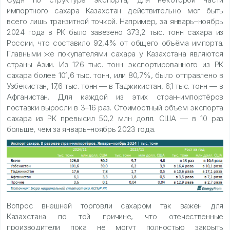
импортного сахара Казахстан действительно мог быть
всего лишь транзитной точкой. Например, за январь–ноябрь
2024 года в РК было завезено 373,2 тыс. тонн сахара из
России, что составило 92,4% от общего объёма импорта.
Главными же покупателями сахара у Казахстана являются
страны Азии. Из 126 тыс. тонн экспортированного из РК
сахара более 101,6 тыс. тонн, или 80,7%, было отправлено в
Узбекистан, 17,6 тыс. тонн — в Таджикистан, 6,1 тыс. тонн — в
Афганистан. Для каждой из этих стран-импортёров
поставки выросли в 3–16 раз. Стоимостный объём экспорта
сахара из РК превысил 50,2 млн долл. США — в 10 раз
больше, чем за январь–ноябрь 2023 года.
Вопрос внешней торговли сахаром так важен для
Казахстана по той причине, что отечественные
производители пока не могут полностью закрыть