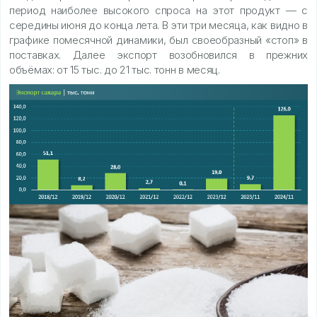
период наиболее высокого спроса на этот продукт — с
середины июня до конца лета. В эти три месяца, как видно в
графике помесячной динамики, был своеобразный «стоп» в
поставках. Далее экспорт возобновился в прежних
объёмах: от 15 тыс. до 21 тыс. тонн в месяц.