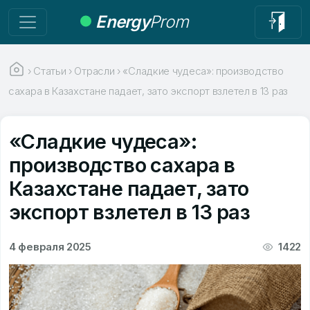
Energy
Prom
›
Статьи
›
Отрасли
›
«Сладкие чудеса»: производство
сахара в Казахстане падает, зато экспорт взлетел в 13 раз
«Сладкие чудеса»:
производство сахара в
Казахстане падает, зато
экспорт взлетел в 13 раз
4 февраля 2025
1422