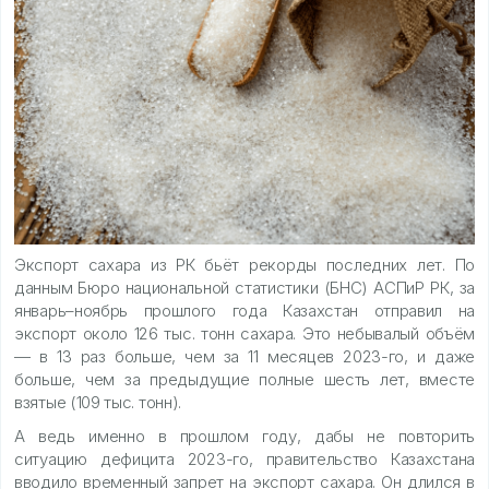
Экспорт сахара из РК бьёт рекорды последних лет. По
данным Бюро национальной статистики (БНС) АСПиР РК, за
январь–ноябрь прошлого года Казахстан отправил на
экспорт около 126 тыс. тонн сахара. Это небывалый объём
— в 13 раз больше, чем за 11 месяцев 2023-го, и даже
больше, чем за предыдущие полные шесть лет, вместе
взятые (109 тыс. тонн).
А ведь именно в прошлом году, дабы не повторить
ситуацию дефицита 2023-го, правительство Казахстана
вводило временный запрет на экспорт сахара. Он длился в