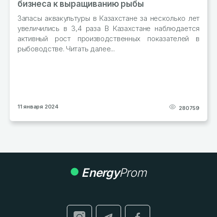
Производство муки в стране выросло на 1% За
январь–октябрь 2023 года в РК произвели 2,7 млн
тонн муки из зерновых Читать далее...
29 декабря 2023
277552
Energy
Prom