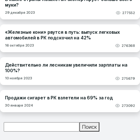
муки?
29 декабря 2023
277552
«Железные кони» рвутся в путь: выпуск легковых
автомобилей в РК подскочил на 42%
16 октября 2023
276368
Действительно ли лесникам увеличили зарплаты на
100%?
10 ноября 2023
275679
Продажи сигарет в РК взлетели на 69% за год
30 января 2024
273092
Поиск
Поиск