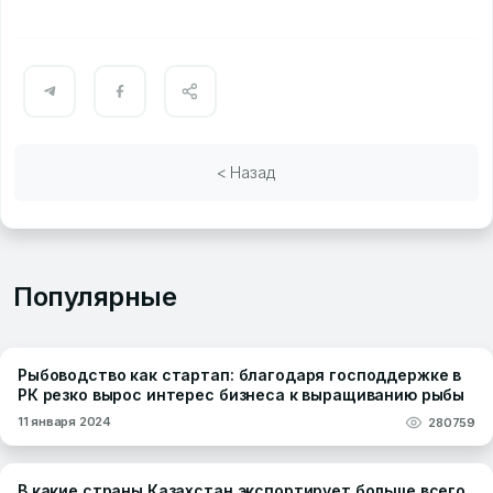
< Назад
Популярные
Рыбоводство как стартап: благодаря господдержке в
РК резко вырос интерес бизнеса к выращиванию рыбы
11 января 2024
280759
В какие страны Казахстан экспортирует больше всего