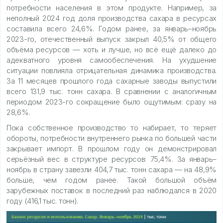
потребности населения в этом продукте. Например, за
неполный 2024 год доля производства сахара в ресурсах
составила всего 24,6%. Годом ранее, за январь–ноябрь
2023-го, отечественный выпуск закрыл 40,5% от общего
объёма ресурсов — хоть и лучше, но всё ещё далеко до
адекватного уровня самообеспечения. На ухудшение
ситуации повлияла отрицательная динамика производства.
За 11 месяцев прошлого года сахарные заводы выпустили
всего 131,9 тыс. тонн сахара. В сравнении с аналогичным
периодом 2023-го сокращение было ощутимым: сразу на
28,6%.
Пока собственное производство то набирает, то теряет
обороты, потребности внутреннего рынка по большей части
закрывает импорт. В прошлом году он демонстрировал
серьёзный вес в структуре ресурсов: 75,4%. За январь–
ноябрь в страну завезли 404,7 тыс. тонн сахара — на 48,9%
больше, чем годом ранее. Такой большой объём
зарубежных поставок в последний раз наблюдался в 2020
году (416,1 тыс. тонн).