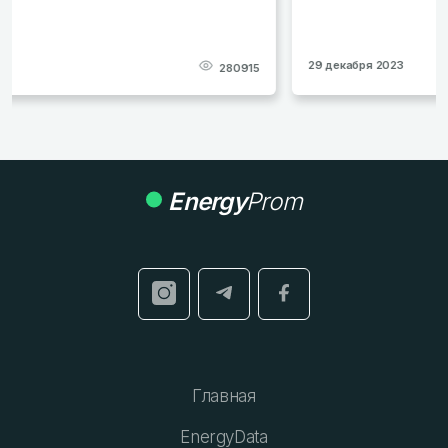
29 декабря 2023
277709
Energy
Prom
Главная
EnergyData