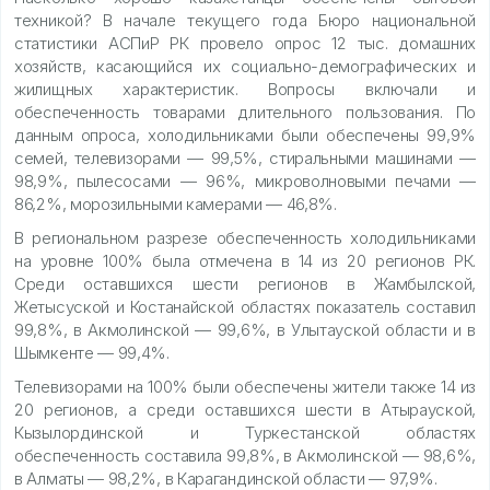
техникой? В начале текущего года Бюро национальной
статистики АСПиР РК провело опрос 12 тыс. домашних
хозяйств, касающийся их социально-демографических и
жилищных характеристик. Вопросы включали и
обеспеченность товарами длительного пользования. По
данным опроса, холодильниками были обеспечены 99,9%
семей, телевизорами — 99,5%, стиральными машинами —
98,9%, пылесосами — 96%, микроволновыми печами —
86,2%, морозильными камерами — 46,8%.
В региональном разрезе обеспеченность холодильниками
на уровне 100% была отмечена в 14 из 20 регионов РК.
Среди оставшихся шести регионов в Жамбылской,
Жетысуской и Костанайской областях показатель составил
99,8%, в Акмолинской — 99,6%, в Улытауской области и в
Шымкенте — 99,4%.
Телевизорами на 100% были обеспечены жители также 14 из
20 регионов, а среди оставшихся шести в Атырауской,
Кызылординской и Туркестанской областях
обеспеченность составила 99,8%, в Акмолинской — 98,6%,
в Алматы — 98,2%, в Карагандинской области — 97,9%.