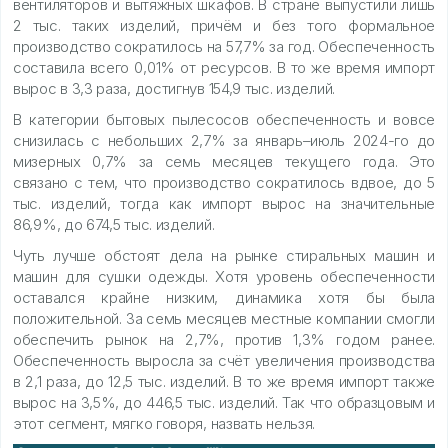
вентиляторов и вытяжных шкафов. В стране выпустили лишь
2 тыс. таких изделий, причём и без того формальное
производство сократилось на 57,7% за год. Обеспеченность
составила всего 0,01% от ресурсов. В то же время импорт
вырос в 3,3 раза, достигнув 154,9 тыс. изделий.
В категории бытовых пылесосов обеспеченность и вовсе
снизилась с небольших 2,7% за январь–июль 2024-го до
мизерных 0,7% за семь месяцев текущего года. Это
связано с тем, что производство сократилось вдвое, до 5
тыс. изделий, тогда как импорт вырос на значительные
86,9%, до 674,5 тыс. изделий.
Чуть лучше обстоят дела на рынке стиральных машин и
машин для сушки одежды. Хотя уровень обеспеченности
оставался крайне низким, динамика хотя бы была
положительной. За семь месяцев местные компании смогли
обеспечить рынок на 2,7%, против 1,3% годом ранее.
Обеспеченность выросла за счёт увеличения производства
в 2,1 раза, до 12,5 тыс. изделий. В то же время импорт также
вырос на 3,5%, до 446,5 тыс. изделий. Так что образцовым и
этот сегмент, мягко говоря, назвать нельзя.