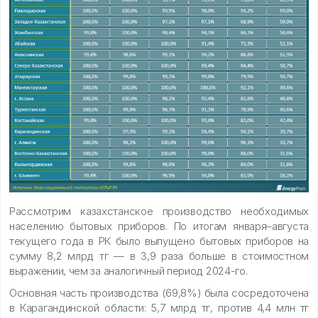
Рассмотрим казахстанское производство необходимых
населению бытовых приборов. По итогам января–августа
текущего года в РК было выпущено бытовых приборов на
сумму 8,2 млрд тг — в 3,9 раза больше в стоимостном
выражении, чем за аналогичный период 2024-го.
Основная часть производства (69,8%) была сосредоточена
в Карагандинской области: 5,7 млрд тг, против 4,4 млн тг