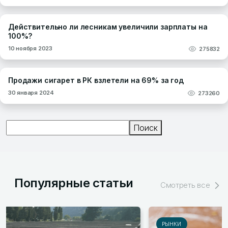
Действительно ли лесникам увеличили зарплаты на
100%?
10 ноября 2023
275832
Продажи сигарет в РК взлетели на 69% за год
30 января 2024
273260
Поиск
Поиск
Популярные статьи
Смотреть все
РЫНКИ