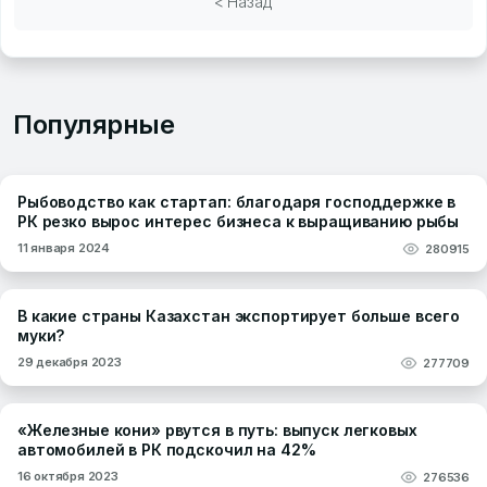
< Назад
Популярные
Рыбоводство как стартап: благодаря господдержке в
РК резко вырос интерес бизнеса к выращиванию рыбы
11 января 2024
280915
В какие страны Казахстан экспортирует больше всего
муки?
29 декабря 2023
277709
«Железные кони» рвутся в путь: выпуск легковых
автомобилей в РК подскочил на 42%
16 октября 2023
276536