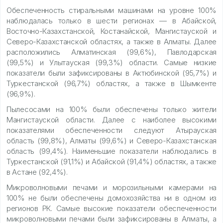
Обеспеченность стиральными машинами на уровне 100%
наблюдалась только в шести регионах — в Абайской,
Восточно-Казахстанской, Костанайской, Мангистауской и
Северо-Казахстанской областях, а также в Алматы. Далее
расположились Алматинская (99,6%), Павлодарская
(99,5%) и Улытауская (99,3%) области. Самые низкие
показатели были зафиксированы в Актюбинской (95,7%) и
Туркестанской (96,7%) областях, а также в Шымкенте
(96,9%).
Пылесосами на 100% были обеспечены только жители
Мангистауской области. Далее с наиболее высокими
показателями обеспеченности следуют Атырауская
область (99,8%), Алматы (99,6%) и Северо-Казахстанская
область (99,4%). Наименьшие показатели наблюдались в
Туркестанской (91,1%) и Абайской (91,4%) областях, а также
в Астане (92,4%).
Микроволновыми печами и морозильными камерами на
100% не были обеспечены домохозяйства ни в одном из
регионов РК. Самые высокие показатели обеспеченности
микроволновыми печами были зафиксированы в Алматы, а