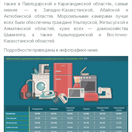
также в Павлодарской и Карагандинской областях, самые
низкие — в Западно-Казахстанской, Абайской и
Актюбинской областях. Морозильными камерами лучше
всех были обеспечены граждане Улытауской, Жетысуской и
Алматинской областей, хуже всех — домохозяйства
Шымкента, а также Кызылординской и Восточно-
Казахстанской областей.
Подробности приведены в инфографике ниже.