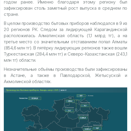
годом ранее. Именно благодаря этому региону был
зафиксирован столь заметный рост выпуска в среднем по
стране.
В целом производство бытовых приборов наблюдался в 9 из
20 регионов РК. Следом за лидирующей Карагандинской
расположилась Алматинская область (1,1 млрд тг), а на
третье место со значительным отставанием попал Алматы
(854,6 млн тг). В пятёрку лидирующих регионов также вошли
Туркестанская (284,4 млн тг) и Северо-Казахстанская (243,1
млн тг) области.
Незначительные объёмы производства были зафиксированы
в Астане, а также в Павлодарской, Жетысуской и
Акмолинской областях.