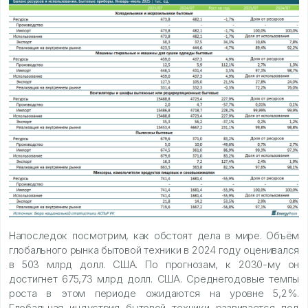
Напоследок посмотрим, как обстоят дела в мире. Объём
глобального рынка бытовой техники в 2024 году оценивался
в 503 млрд долл. США. По прогнозам, к 2030-му он
достигнет 675,73 млрд долл. США. Среднегодовые темпы
роста в этом периоде ожидаются на уровне 5,2%.
Глобальная индустрия бытовой техники развивается под