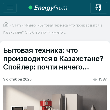
Energy
Prom
›
Статьи
›
Рынки
›
Бытовая техника: что производится в
Казахстане? Спойлер: почти ничего…
Бытовая техника: что
производится в Казахстане?
Спойлер: почти ничего…
3 октября 2025
1587