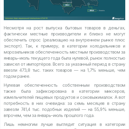
Несмотря на рост выпуска бытовых товаров в деньгах,
фактически местные производители и близко не могут
обеспечить спрос (реализацию на внутреннем рынке плюс
экспорт). Так, к примеру, в категории холодильников и
морозильников обеспеченность местным производством за
январь–июль текущего года была нулевой, рынок полностью
зависел от импортёров. Всего за указанный период в страну
ввезли 473,8 тыс. таких товаров — на 1,7% меньше, чем
годом ранее.
Нулевая обеспеченность собственным производством
также была зафиксирована в категории миксеров,
измельчителей пищевых продуктов и соковыжималок. А вот
потребность в них очевидна: за семь месяцев в страну
завезли 741,4 тыс. подобных изделий — на 55,9% меньше,
впрочем, чем за январь–июль прошлого года.
Лишь немногим лучше выглядит ситуация в категории