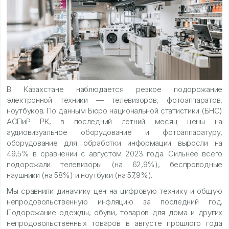
В Казахстане наблюдается резкое подорожание
электронной техники — телевизоров, фотоаппаратов,
ноутбуков. По данным Бюро национальной статистики (БНС)
АСПиР РК, в последний летний месяц цены на
аудиовизуальное оборудование и фотоаппаратуру,
оборудование для обработки информации выросли на
49,5% в сравнении с августом 2023 года. Сильнее всего
подорожали телевизоры (на 62,9%), беспроводные
наушники (на 58%) и ноутбуки (на 57,9%).
Мы сравнили динамику цен на цифровую технику и общую
непродовольственную инфляцию за последний год.
Подорожание одежды, обуви, товаров для дома и других
непродовольственных товаров в августе прошлого года