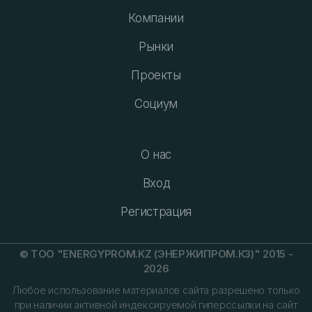
Компании
Рынки
Проекты
Социум
О нас
Вход
Регистрация
© ТОО "ENERGYPROM.KZ (ЭНЕРЖИПРОМ.КЗ)" 2015 -
2026
Любое использование материалов сайта разрешено только
при наличии активной индексируемой гиперссылки на сайт