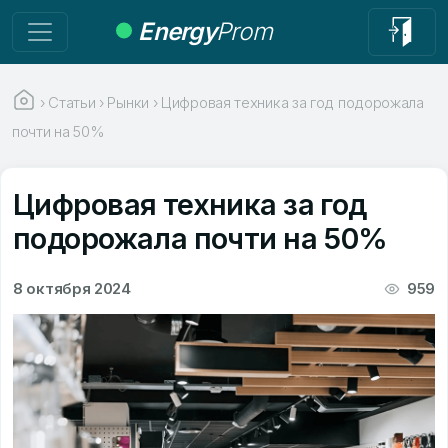
Energy
Prom
›
Статьи
›
Рынки
›
Цифровая техника за год подорожала
почти на 50%
Цифровая техника за год
подорожала почти на 50%
8 октября 2024
959