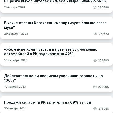
РК резко вырос интерес бизнеса к выращиванию рыбы
11 января 2024
280698
В какие страны Казахстан экспортирует больше всего
муки?
29 декабря 2023
277473
«Железные кони» рвутся в путь: выпуск легковых
автомобилей в РК подскочил на 42%
16 октября 2023
276293
Действительно ли лесникам увеличили зарплаты на
100%?
10 ноября 2023
275605
Продажи сигарет в РК взлетели на 69% за год
30 января 2024
273028