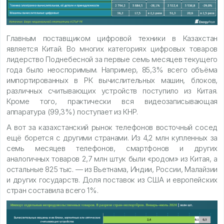
Главным поставщиком цифровой техники в Казахстан
является Китай. Во многих категориях цифровых товаров
лидерство Поднебесной за первые семь месяцев текущего
года было неоспоримым. Например, 85,3% всего объёма
импортированных в РК вычислительных машин, блоков,
различных считывающих устройств поступило из Китая.
Кроме того, практически вся видеозаписывающая
аппаратура (99,3%) поступает из КНР.
А вот за казахстанский рынок телефонов восточный сосед
ещё борется с другими странами. Из 4,2 млн купленных за
семь месяцев телефонов, смартфонов и других
аналогичных товаров 2,7 млн штук были «родом» из Китая, а
остальные 825 тыс. — из Вьетнама, Индии, России, Малайзии
и других государств. Доля поставок из США и европейских
стран составила всего 1%.