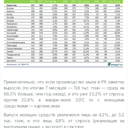
Примечательно, что если производство мыла в РК заметно
выросло (по итогам 7 месяцев — 11,6 тыс. тонн — сразу на
68,3% больше, чем год назад), и это уже 33,2% от спроса,
против 22,6% в январе-июле 2017, то с моющими
средствами — картина иная.
Выпуск моющих средств увеличился лишь на 4,2%, до 3,2
тыс. тонн, и это лишь 4,8% от спроса (реализация на
внутреннем рынке + экспорт) в секторе.