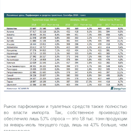
Рынок парфюмерии и туалетных средств также полностью
во власти импорта. Так, собственное производство
обеспечило лишь 5,1% спроса — это 1,8 тыс. тонн продукции
за январь-июль текущего года, лишь на 4,1% больше, чем
годом ранее.