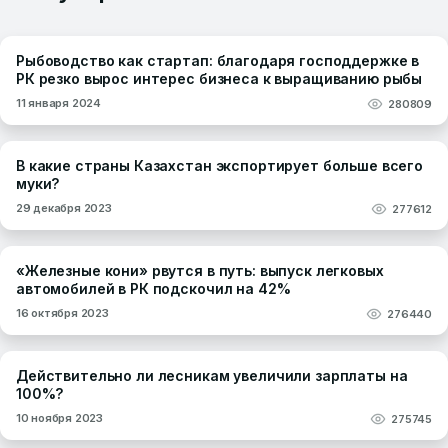
Рыбоводство как стартап: благодаря господдержке в
РК резко вырос интерес бизнеса к выращиванию рыбы
11 января 2024
280809
В какие страны Казахстан экспортирует больше всего
муки?
29 декабря 2023
277612
«Железные кони» рвутся в путь: выпуск легковых
автомобилей в РК подскочил на 42%
16 октября 2023
276440
Действительно ли лесникам увеличили зарплаты на
100%?
10 ноября 2023
275745