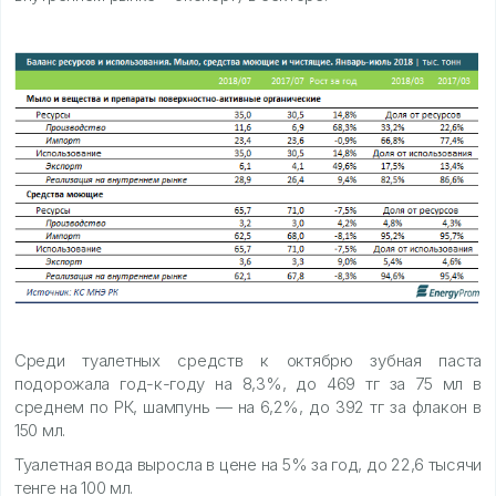
Среди туалетных средств к октябрю зубная паста
подорожала год-к-году на 8,3%, до 469 тг за 75 мл в
среднем по РК, шампунь — на 6,2%, до 392 тг за флакон в
150 мл.
Туалетная вода выросла в цене на 5% за год, до 22,6 тысячи
тенге на 100 мл.