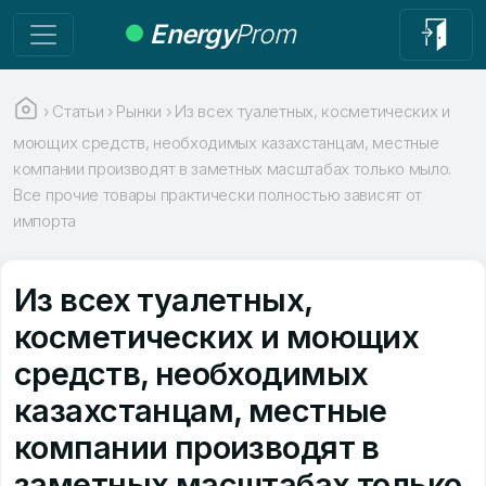
Energy
Prom
›
Статьи
›
Рынки
›
Из всех туалетных, косметических и
моющих средств, необходимых казахстанцам, местные
компании производят в заметных масштабах только мыло.
Все прочие товары практически полностью зависят от
импорта
Из всех туалетных,
косметических и моющих
средств, необходимых
казахстанцам, местные
компании производят в
заметных масштабах только