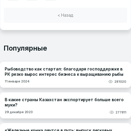
< Назад
Популярные
Рыбоводство как стартап: благодаря господдержке в
РК резко вырос интерес бизнеса к выращиванию рыбы
11 января 2024
281020
В какие страны Казахстан экспортирует больше всего
муки?
29 декабря 2023
277811
«Железные кони» рвутся в путь: выпуск легковых