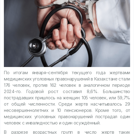
По итогам января–сентября текущего года жертвами
медицинских уголовных правонарушений в Казахстане стали
176 человек, против 162 человек в аналогичном периоде
2024-го. Годовой рост составил 8,6%. Большинство
пострадавших пришлось на женщин: 105 человек, или 59,7%
от общей численности. Среди жертв насчитывалось 29
несовершеннолетних и 10 пенсионеров. Кроме того, от
медицинских уголовных правонарушений пострадал один
человек с инвалидностью и один осуждённый.
В разрезе возрастных групп в число жертв таких