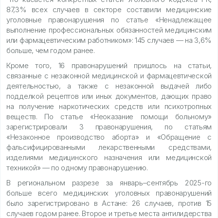
87,3% всех случаев в секторе составили медицинские
уголовные правонарушения по статье «Ненадлежащее
выполнение профессиональных обязанностей медицинским
или фармацевтическим работником»: 145 случаев — на 3,6%
больше, чем годом ранее.
Кроме того, 16 правонарушений пришлось на статьи,
связанные с незаконной медицинской и фармацевтической
деятельностью, а также с незаконной выдачей либо
подделкой рецептов или иных документов, дающих право
на получение наркотических средств или психотропных
веществ. По статье «Неоказание помощи больному»
зарегистрировали 3 правонарушения, по статьям
«Незаконное производство аборта» и «Обращение с
фальсифицированными лекарственными средствами,
изделиями медицинского назначения или медицинской
техникой» — по одному правонарушению.
В региональном разрезе за январь–сентябрь 2025-го
больше всего медицинских уголовных правонарушений
было зарегистрировано в Астане: 26 случаев, против 15
случаев годом ранее. Второе и третье места антилидерства