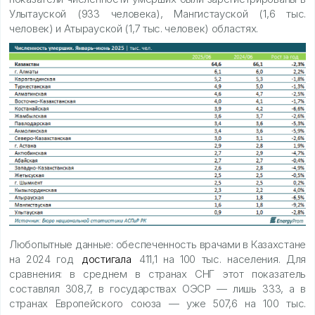
Улытауской (933 человека), Мангистауской (1,6 тыс.
человек) и Атырауской (1,7 тыс. человек) областях.
Любопытные данные: обеспеченность врачами в Казахстане
на 2024 год
достигала
411,1 на 100 тыс. населения. Для
сравнения: в среднем в странах СНГ этот показатель
составлял 308,7, в государствах ОЭСР — лишь 333, а в
странах Европейского союза — уже 507,6 на 100 тыс.