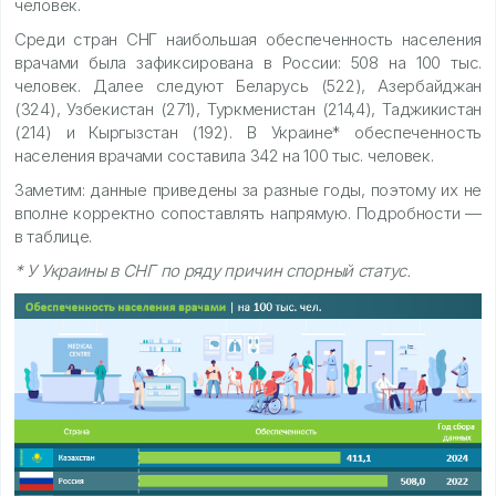
человек.
Среди стран СНГ наибольшая обеспеченность населения
врачами была зафиксирована в России: 508 на 100 тыс.
человек. Далее следуют Беларусь (522), Азербайджан
(324), Узбекистан (271), Туркменистан (214,4), Таджикистан
(214) и Кыргызстан (192). В Украине* обеспеченность
населения врачами составила 342 на 100 тыс. человек.
Заметим: данные приведены за разные годы, поэтому их не
вполне корректно сопоставлять напрямую. Подробности —
в таблице.
* У Украины в СНГ по ряду причин спорный статус.