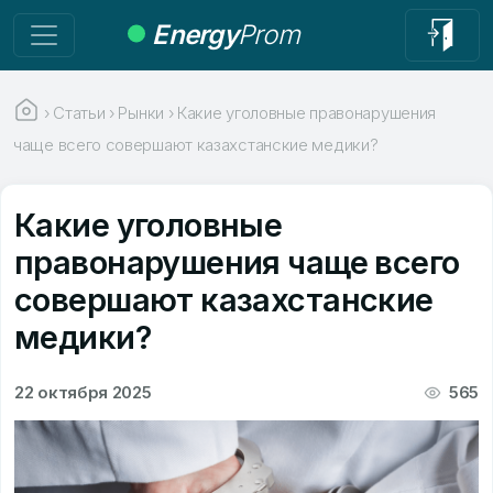
Energy
Prom
›
Статьи
›
Рынки
›
Какие уголовные правонарушения
чаще всего совершают казахстанские медики?
Какие уголовные
правонарушения чаще всего
совершают казахстанские
медики?
22 октября 2025
565