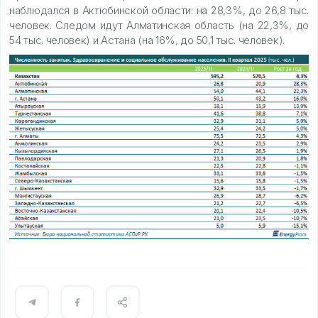
наблюдался в Актюбинской области: на 28,3%, до 26,8 тыс.
человек. Следом идут Алматинская область (на 22,3%, до
54 тыс. человек) и Астана (на 16%, до 50,1 тыс. человек).