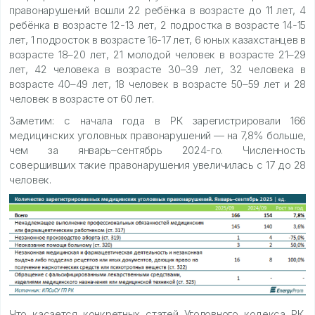
правонарушений вошли 22 ребёнка в возрасте до 11 лет, 4
ребёнка в возрасте 12-13 лет, 2 подростка в возрасте 14-15
лет, 1 подросток в возрасте 16-17 лет, 6 юных казахстанцев в
возрасте 18–20 лет, 21 молодой человек в возрасте 21–29
лет, 42 человека в возрасте 30–39 лет, 32 человека в
возрасте 40–49 лет, 18 человек в возрасте 50–59 лет и 28
человек в возрасте от 60 лет.
Заметим: с начала года в РК зарегистрировали 166
медицинских уголовных правонарушений — на 7,8% больше,
чем за январь–сентябрь 2024-го. Численность
совершивших такие правонарушения увеличилась с 17 до 28
человек.
Что касается конкретных статей Уголовного кодекса РК,