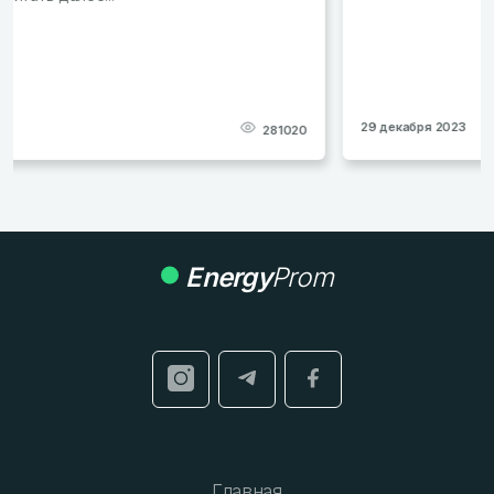
29 декабря 2023
277811
Energy
Prom
Главная