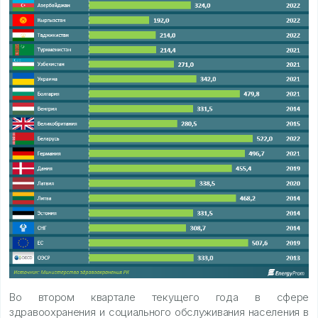
Во втором квартале текущего года в сфере
здравоохранения и социального обслуживания населения в