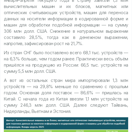
января–апреля текущего года в страну завезли 1,3 млн
вычислительных машин и их блоков, магнитных или
оптических считывающих устройств, машин для переноса
данных на носители информации в кодированной форме и
машин для обработки подобной информации — на сумму
306 млн долл. США. Снижение в натуральном выражении
составило 28,5%, тогда как в денежном выражении,
напротив, зафиксирован рост на 21,7%.
Из стран СНГ было поставлено всего 68,1 тыс. устройств —
на 6,3% больше, чем годом ранее. Практически весь объём
пришёлся на продукцию из России: 66,5 тыс. устройств на
сумму 5,5 млн долл. США.
А вот из остальных стран мира импортировали 1,3 млн
устройств — на 29,8% меньше по сравнению с прошлым
годом. Основная доля поставок — 86,6% — пришлась на
Китай. С начала года из Китая ввезли 1,1 млн устройств на
сумму 246,3 млн долл. США. Далее следуют Тайвань,
Нидерланды, Вьетнам и Эстония.