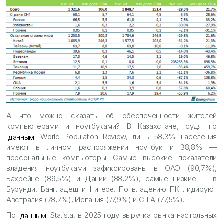
А что можно сказать об обеспеченности жителей
компьютерами и ноутбуками? В Казахстане, судя по
данным
World Population Review, лишь 58,3% населения
имеют в личном распоряжении ноутбук и 38,8% —
персональные компьютеры. Самые высокие показатели
владения ноутбуками зафиксированы в ОАЭ (90,7%),
Бахрейне (89,5%) и Дании (88,2%), самые низкие — в
Бурунди, Бангладеш и Нигере. По владению ПК лидируют
Австралия (78,7%), Испания (77,9%) и США (77,5%).
По
данным
Statista, в 2025 году выручка рынка настольных