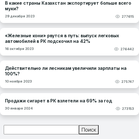
В какие страны Казахстан экспортирует больше всего
муки?
29 декабря 2023
277615
«Железные кони» рвутся в путь: выпуск легковых
автомобилей в РК подскочил на 42%
16 октября 2023
276442
Действительно ли лесникам увеличили зарплаты на
100%?
10 ноября 2023
275747
Продажи сигарет в РК взлетели на 69% за год
30 января 2024
273153
Поиск
Поиск