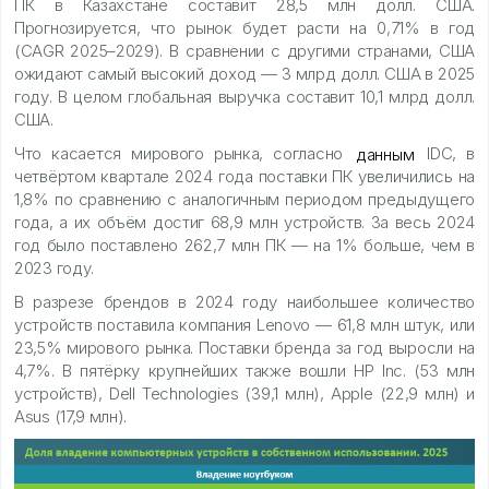
ПК в Казахстане составит 28,5 млн долл. США.
Прогнозируется, что рынок будет расти на 0,71% в год
(CAGR 2025–2029). В сравнении с другими странами, США
ожидают самый высокий доход — 3 млрд долл. США в 2025
году. В целом глобальная выручка составит 10,1 млрд долл.
США.
Что касается мирового рынка, согласно
данным
IDC, в
четвёртом квартале 2024 года поставки ПК увеличились на
1,8% по сравнению с аналогичным периодом предыдущего
года, а их объём достиг 68,9 млн устройств. За весь 2024
год было поставлено 262,7 млн ПК — на 1% больше, чем в
2023 году.
В разрезе брендов в 2024 году наибольшее количество
устройств поставила компания Lenovo — 61,8 млн штук, или
23,5% мирового рынка. Поставки бренда за год выросли на
4,7%. В пятёрку крупнейших также вошли HP Inc. (53 млн
устройств), Dell Technologies (39,1 млн), Apple (22,9 млн) и
Asus (17,9 млн).