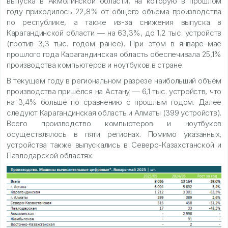
выпуска в Акмолинской области, на которую в прошлом
году приходилось 22,8% от общего объёма производства
по республике, а также из-за снижения выпуска в
Карагандинской области — на 63,3%, до 1,2 тыс. устройств
(против 3,3 тыс. годом ранее). При этом в январе–мае
прошлого года Карагандинская область обеспечивала 25,1%
производства компьютеров и ноутбуков в стране.
В текущем году в региональном разрезе наибольший объём
производства пришёлся на Астану — 6,1 тыс. устройств, что
на 3,4% больше по сравнению с прошлым годом. Далее
следуют Карагандинская область и Алматы (399 устройств).
Всего производство компьютеров и ноутбуков
осуществлялось в пяти регионах. Помимо указанных,
устройства также выпускались в Северо-Казахстанской и
Павлодарской областях.