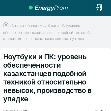
Energy
Prom
›
Статьи
›
Рынки
›
Ноутбуки и ПК: уровень
обеспеченности казахстанцев подобной техникой
относительно невысок, производство в упадке
Ноутбуки и ПК: уровень
обеспеченности
казахстанцев подобной
техникой относительно
невысок, производство в
упадке