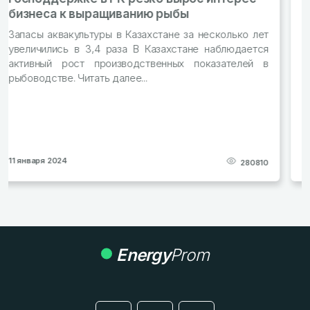
Производство муки в стране выросло на 1% За
январь–октябрь 2023 года в РК произвели 2,7 млн
тонн муки из зерновых Читать далее...
29 декабря 2023
277615
Energy
Prom