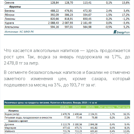
Что касается алкогольных напитков — здесь продолжается
рост цен. Так, водка за январь подорожала на 1,7%, до
2478,8 тг за литр.
В сегменте безалкогольных напитков и бакалеи не отмечено
заметного изменения цен, кроме сахара, который
подешевел за месяц на 3%, до 193,7 тг за кг.