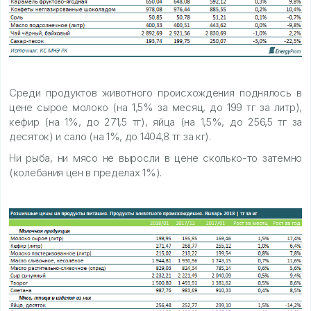
Среди продуктов животного происхождения поднялось в
цене сырое молоко (на 1,5% за месяц, до 199 тг за литр),
кефир (на 1%, до 271,5 тг), яйца (на 1,5%, до 256,5 тг за
десяток) и сало (на 1%, до 1404,8 тг за кг).
Ни рыба, ни мясо не выросли в цене сколько-то затемно
(колебания цен в пределах 1%).