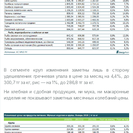
В сегменте круп изменения заметны лишь в сторону
удешевления: гречневая упала в цене за месяц на 4,4%, до
300,7 тг за кг, рис — на 1%, до 286,8 тг за кг.
Ни хлебная и сдобная продукция, ни мука, ни макаронные
изделия не показывают заметных месячных колебаний цены.