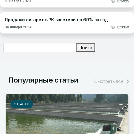
10 ноября 2023
275925
Продажи сигарет в РК взлетели на 69% за год
30 января 2024
273350
Поиск
Поиск
Популярные статьи
Смотреть все
РЫНКИ