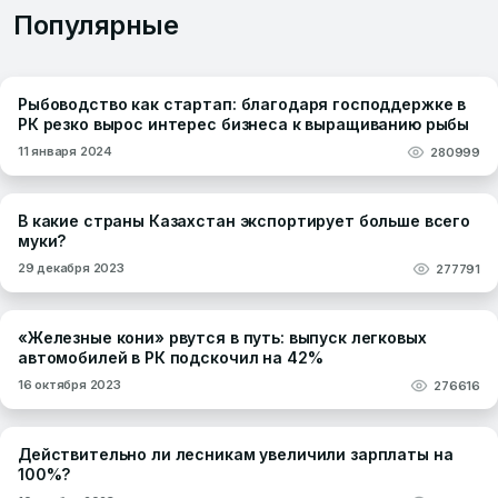
Популярные
Рыбоводство как стартап: благодаря господдержке в
РК резко вырос интерес бизнеса к выращиванию рыбы
11 января 2024
280999
В какие страны Казахстан экспортирует больше всего
муки?
29 декабря 2023
277791
«Железные кони» рвутся в путь: выпуск легковых
автомобилей в РК подскочил на 42%
16 октября 2023
276616
Действительно ли лесникам увеличили зарплаты на
100%?