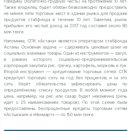
говядину (лопаточно-грудную часть) на протяжении 10 лет.
Также владелец будет обязан безвозмездно предоставить
не менее пяти торговых мест в здании рынка для продажи
продуктов стабфонда в течение 10 лет. Заметим, рынок
прибылен: его чистый доход за 2017 год составил около 80
млн тенге.
Напомним, СПК «Астана» является оператором стабфонда
Астаны. Основная задача — сдерживать ценовые шоки на
социально значимые товары. Один из инструментов — закуп,
в рамках которого социально-предпринимательская
корпорация закупила рис, гречку, картофель, морковь и лук.
Второй инструмент — кредитование торговых сетей. СПК
кредитует торговую сеть на год без процентов, и за это
сеть берёт обязательства зафиксировать цены по
определённому списку продуктов. В любой момент года
цена, например, на рис или сахар будет неизменна (речь
идёт о 25 наименованиях товаров). По этой схеме были
предоставлены беспроцентные кредиты торговым сетям
«Астыкжан» и «Кенмарт» — по 150 млн тенге.