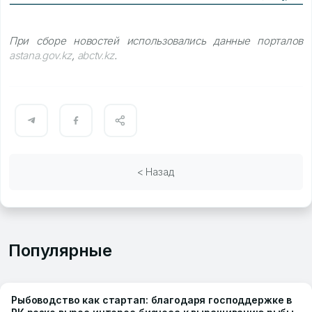
При сборе новостей использовались данные порталов
astana.gov.kz
,
abctv.kz
.
< Назад
Популярные
Рыбоводство как стартап: благодаря господдержке в