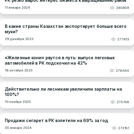
РК резко вырос интерес бизнеса к выращиванию рыбы
11 января 2024
280809
В какие страны Казахстан экспортирует больше всего
муки?
29 декабря 2023
277613
«Железные кони» рвутся в путь: выпуск легковых
автомобилей в РК подскочил на 42%
16 октября 2023
276440
Действительно ли лесникам увеличили зарплаты на
100%?
10 ноября 2023
275746
Продажи сигарет в РК взлетели на 69% за год
30 января 2024
273151