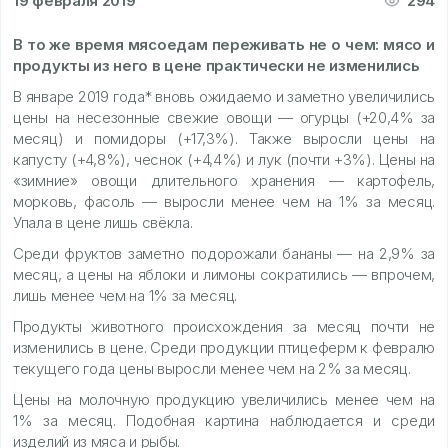
19 февраля 2019
294
В то же время мясоедам переживать не о чем: мясо и
продукты из него в цене практически не изменились
В январе 2019 года* вновь ожидаемо и заметно увеличились
цены на несезонные свежие овощи — огурцы (+20,4% за
месяц) и помидоры (+17,3%). Также выросли цены на
капусту (+4,8%), чеснок (+4,4%) и лук (почти +3%). Цены на
«зимние» овощи длительного хранения — картофель,
морковь, фасоль — выросли менее чем на 1% за месяц.
Упала в цене лишь свёкла.
Среди фруктов заметно подорожали бананы — на 2,9% за
месяц, а цены на яблоки и лимоны сократились — впрочем,
лишь менее чем на 1% за месяц.
Продукты животного происхождения за месяц почти не
изменились в цене. Среди продукции птицеферм к февралю
текущего года цены выросли менее чем на 2% за месяц.
Цены на молочную продукцию увеличились менее чем на
1% за месяц. Подобная картина наблюдается и среди
изделий из мяса и рыбы.