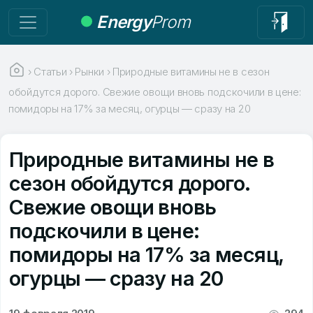
Energy
Prom
›
Статьи
›
Рынки
›
Природные витамины не в сезон
обойдутся дорого. Свежие овощи вновь подскочили в цене:
помидоры на 17% за месяц, огурцы — сразу на 20
Природные витамины не в
сезон обойдутся дорого.
Свежие овощи вновь
подскочили в цене:
помидоры на 17% за месяц,
огурцы — сразу на 20