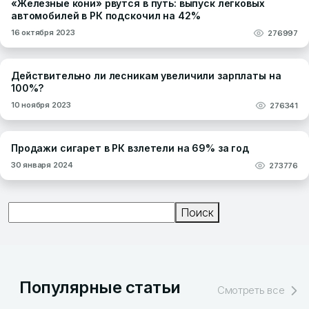
«Железные кони» рвутся в путь: выпуск легковых
автомобилей в РК подскочил на 42%
16 октября 2023
276997
Действительно ли лесникам увеличили зарплаты на
100%?
10 ноября 2023
276341
Продажи сигарет в РК взлетели на 69% за год
30 января 2024
273776
Поиск
Поиск
Популярные статьи
Смотреть все