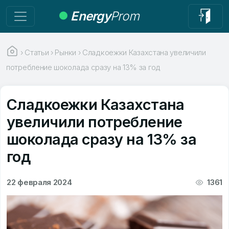
Energy
Prom
›
Статьи
›
Рынки
›
Сладкоежки Казахстана увеличили
потребление шоколада сразу на 13% за год
Сладкоежки Казахстана
увеличили потребление
шоколада сразу на 13% за
год
22 февраля 2024
1361