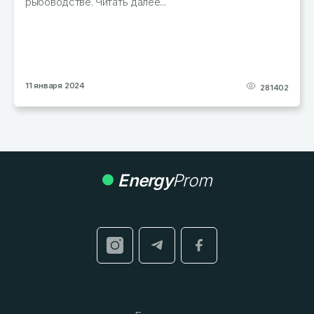
29 декабря 2023
278256
Energy
Prom