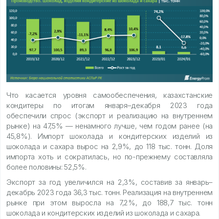
Что касается уровня самообеспечения, казахстанские
кондитеры по итогам января–декабря 2023 года
обеспечили спрос (экспорт и реализацию на внутреннем
рынке) на 47,5% — ненамного лучше, чем годом ранее (на
45,8%). Импорт шоколада и кондитерских изделий из
шоколада и сахара вырос на 2,9%, до 118 тыс. тонн. Доля
импорта хоть и сократилась, но по-прежнему составляла
более половины: 52,5%.
Экспорт за год увеличился на 2,3%, составив за январь–
декабрь 2023 года 36,3 тыс. тонн. Реализация на внутреннем
рынке при этом выросла на 7,2%, до 188,7 тыс. тонн
шоколада и кондитерских изделий из шоколада и сахара.