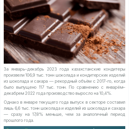
За январь–декабрь 2023 года казахстанские кондитеры
произвели 106,9 тыс. тонн шоколада и кондитерских изделий
из шоколада и сахара — рекордный объём с 2017-го, когда
было выпущено 117 тыс. тонн. По сравнению с январём–
декабрем 2022 года производство выросло на 10,4%.
Однако в январе текущего года выпуск в секторе составил
лишь 6,6 тыс. тонн шоколада и изделий из шоколада и сахара
— сразу на 17,8% меньше, чем за аналогичный период
прошлого года.