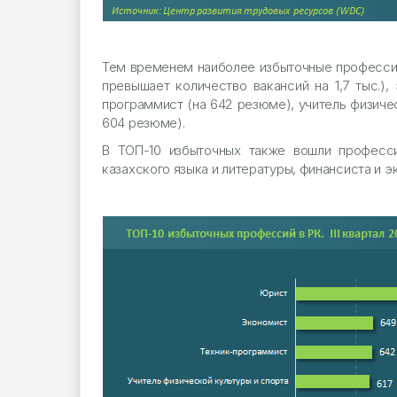
Тем временем наиболее избыточные профессии
превышает количество вакансий на 1,7 тыс.)
программист (на 642 резюме), учитель физичес
604 резюме).
В ТОП-10 избыточных также вошли профессии
казахского языка и литературы, финансиста и эк