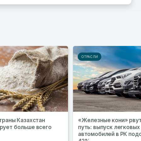
ОТРАСЛИ
страны Казахстан
«Железные кони» рвут
рует больше всего
путь: выпуск легковых
автомобилей в РК под