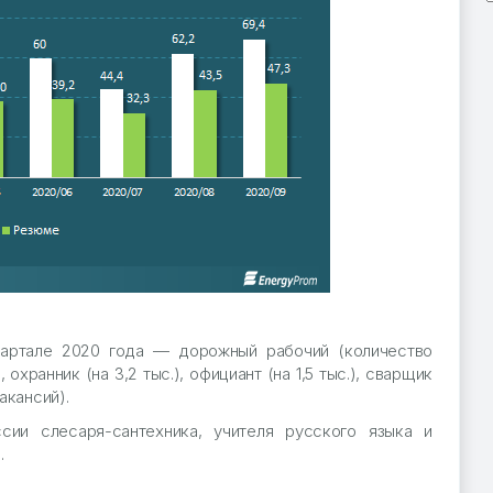
артале 2020 года — дорожный рабочий (количество
охранник (на 3,2 тыс.), официант (на 1,5 тыс.), сварщик
вакансий).
ии слесаря-сантехника, учителя русского языка и
.