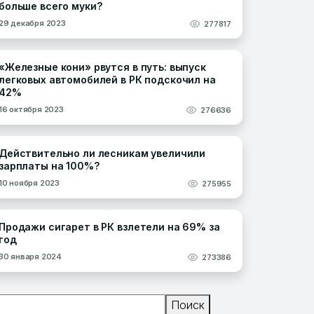
больше всего муки?
29 декабря 2023
277817
«Железные кони» рвутся в путь: выпуск
легковых автомобилей в РК подскочил на
42%
16 октября 2023
276636
Действительно ли лесникам увеличили
зарплаты на 100%?
10 ноября 2023
275955
Продажи сигарет в РК взлетели на 69% за
год
30 января 2024
273386
Поиск
Поиск