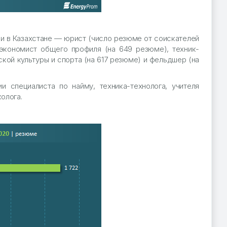
 в Казахстане — юрист (число резюме от соискателей
, экономист общего профиля (на 649 резюме), техник-
кой культуры и спорта (на 617 резюме) и фельдшер (на
 специалиста по найму, техника-технолога, учителя
олога.