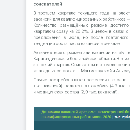
соискателей
В третьем квартале текущего года на элек
вакансий для квалифицированных работников — н
Количество размещённых резюме достигло 
кварталом сразу на 20,2%. В целом в связи 
предложения в июле, но после поэтапного
тенденция роста числа вакансий и резюме.
Активнее всего размещали вакансии на ЭБТ в
Карагандинская и Костанайская области. В эти
за третий квартал. Соискатели в этом же пер
и западных регионах — Мангистауской и Атырау
Самые востребованные профессии в стране — 
тыс. вакансий), водитель автомобиля (4,3 тыс. 
и медицинская сестра (2,9 тыс. вакансий).