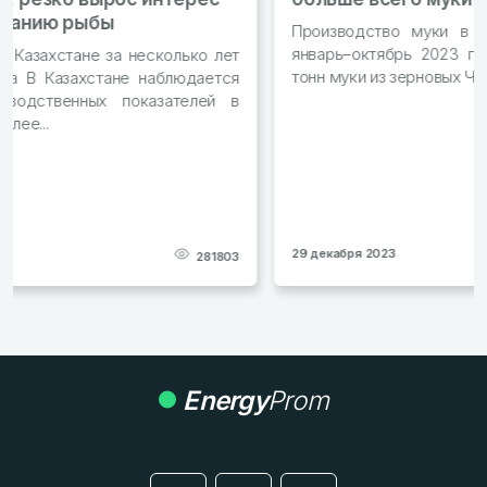
Производство муки в стране выросло на 1% За
январь–октябрь 2023 года в РК произвели 2,7 млн
тонн муки из зерновых Читать далее...
29 декабря 2023
278697
Energy
Prom