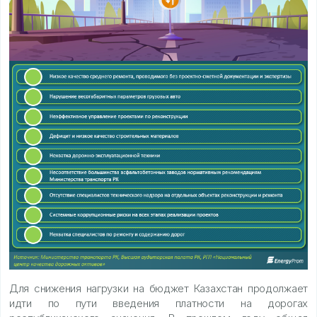
Для снижения нагрузки на бюджет Казахстан продолжает
идти по пути введения платности на дорогах