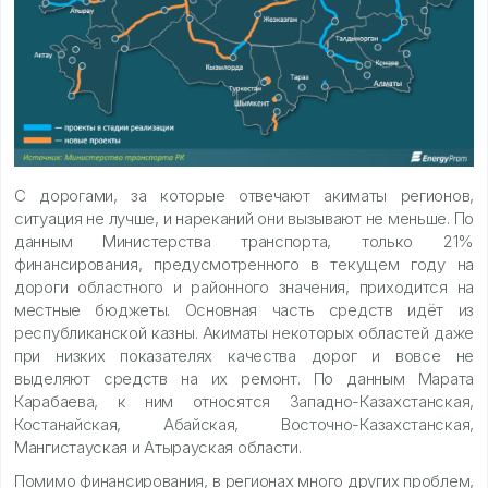
С дорогами, за которые отвечают акиматы регионов,
ситуация не лучше, и нареканий они вызывают не меньше. По
данным Министерства транспорта, только 21%
финансирования, предусмотренного в текущем году на
дороги областного и районного значения, приходится на
местные бюджеты. Основная часть средств идёт из
республиканской казны. Акиматы некоторых областей даже
при низких показателях качества дорог и вовсе не
выделяют средств на их ремонт. По данным Марата
Карабаева, к ним относятся Западно-Казахстанская,
Костанайская, Абайская, Восточно-Казахстанская,
Мангистауская и Атырауская области.
Помимо финансирования, в регионах много других проблем,