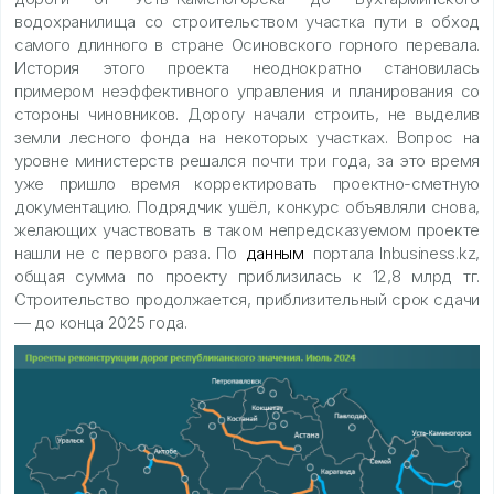
водохранилища со строительством участка пути в обход
самого длинного в стране Осиновского горного перевала.
История этого проекта неоднократно становилась
примером неэффективного управления и планирования со
стороны чиновников. Дорогу начали строить, не выделив
земли лесного фонда на некоторых участках. Вопрос на
уровне министерств решался почти три года, за это время
уже пришло время корректировать проектно-сметную
документацию. Подрядчик ушёл, конкурс объявляли снова,
желающих участвовать в таком непредсказуемом проекте
нашли не с первого раза. По
данным
портала Inbusiness.kz,
общая сумма по проекту приблизилась к 12,8 млрд тг.
Строительство продолжается, приблизительный срок сдачи
— до конца 2025 года.