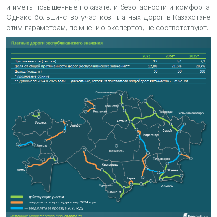
и иметь повышенные показатели безопасности и комфорта.
Однако большинство участков платных дорог в Казахстане
этим параметрам, по мнению экспертов, не соответствуют.