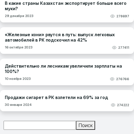
В какие страны Казахстан экспортирует больше всего
муки?
29 декабря 2023
278697
«Железные кони» рвутся в путь: выпуск легковых
автомобилей в РК подскочил на 42%
16 октября 2023
277411
Действительно ли лесникам увеличили зарплаты на
100%?
10 ноября 2023
276766
Продажи сигарет в РК взлетели на 69% за год
30 января 2024
274222
Поиск
Поиск