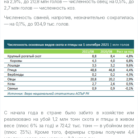
на 2,9%, до 20,8 млн голов — численность овец; на 0,5%, до
2,7 млн голов — численность коз.
Численность свиней, напротив, незначительно сократилась
— на 0,1%, до 934,9 тыс. голов.
С начала года в стране было забито в хозяйстве или
реализовано на убой 1,2 млн тонн скота и птицы в живом
весе (плюс 6% за год) и 724,2 тыс. тонн — в убойном весе
(плюс 7,5%). Кроме того, фермеры страны получили 4,4