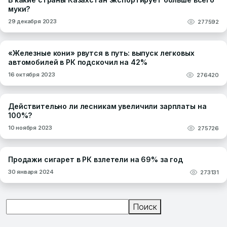
муки?
29 декабря 2023
277592
«Железные кони» рвутся в путь: выпуск легковых
автомобилей в РК подскочил на 42%
16 октября 2023
276420
Действительно ли лесникам увеличили зарплаты на
100%?
10 ноября 2023
275726
Продажи сигарет в РК взлетели на 69% за год
30 января 2024
273131
Поиск
Поиск