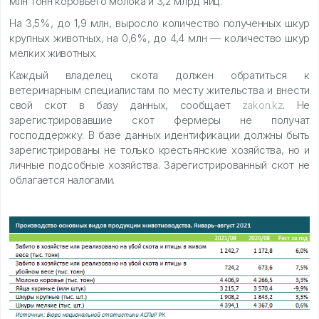
млн тонн коровьего молока и 3,2 млрд яиц.
На 3,5%, до 1,9 млн, выросло количество полученных шкур
крупных животных, на 0,6%, до 4,4 млн — количество шкур
мелких животных.
Каждый владелец скота должен обратиться к
ветеринарным специалистам по месту жительства и внести
свой скот в базу данных, сообщает
zakon.kz
. Не
зарегистрировавшие скот фермеры не получат
господдержку. В базе данных идентификации должны быть
зарегистрированы не только крестьянские хозяйства, но и
личные подсобные хозяйства. Зарегистрированный скот не
облагается налогами.