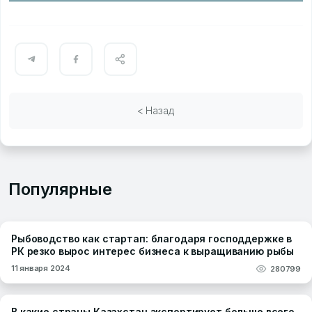
< Назад
Популярные
Рыбоводство как стартап: благодаря господдержке в
РК резко вырос интерес бизнеса к выращиванию рыбы
11 января 2024
280799
В какие страны Казахстан экспортирует больше всего