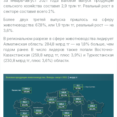
За январь–август 2021 года валовой выпуск продукции
сельского хозяйства составил 2,9 трлн тг. Реальный рост в
секторе составил всего 2%.
Более двух третей выпуска пришлось на сферу
животноводства: 67,8%, или 1,9 трлн тг, реальный рост — на
3,6%.
В региональном разрезе в сфере животноводства лидирует
Алматинская область: 284,8 млрд тг — на 1,8% больше, чем
годом ранее. В число лидеров также попали Восточно-
Казахстанская (259,8 млрд тг, плюс 3,9%) и Туркестанская
(230,8 млрд тг, плюс 3,6%) области.