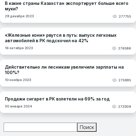
В какие страны Казахстан экспортирует больше всего
муки?
29 декабря 2023
277755
«Железные кони» рвутся в путь: выпуск легковых
автомобилей в РК подскочил на 42%
16 октября 2023
276586
Действительно ли лесникам увеличили зарплаты на
100%?
10 ноября 2023
275895
Продажи сигарет в РК взлетели на 69% за год
30 января 2024
273309
Поиск
Поиск