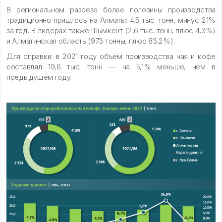
В региональном разрезе более половины производства
традиционно пришлось на Алматы: 4,5 тыс. тонн, минус 21%
за год. В лидерах также Шымкент (2,6 тыс. тонн, плюс 4,3%)
и Алматинская область (973 тонны, плюс 83,2%).
Для справки: в 2021 году объём производства чая и кофе
составлял 19,6 тыс. тонн — на 5,1% меньше, чем в
предыдущем году.