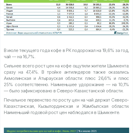
В июле текущего года кофе в РК подорожал на 19,6% за год,
чай — на 16,7%.
Сильнее всего рост цен на кофе ощутили жители Шымкента:
сразу на 47,4%. В тройке антилидеров также оказались
Акмолинская и Атырауская области: плюс 26,6% и плюс
25% соответственно. Наименьшее удорожание — на 10,1%
— было зафиксировано в Северо-Казахстанской области.
Печальное первенство по росту цен на чай держат Северо-
Казахстанская, Кызылординская и Жамбылская области.
Наименьший годовой рост цен наблюдался в Шымкенте.