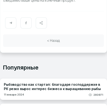
ожидаемо выше цены на конечный продукт.
< Назад
Популярные
Рыбоводство как стартап: благодаря господдержке в
РК резко вырос интерес бизнеса к выращиванию рыбы
11 января 2024
280971