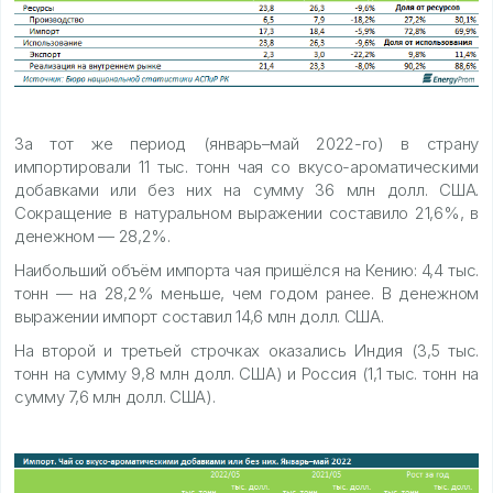
За тот же период (январь–май 2022-го) в страну
импортировали 11 тыс. тонн чая со вкусо-ароматическими
добавками или без них на сумму 36 млн долл. США.
Сокращение в натуральном выражении составило 21,6%, в
денежном — 28,2%.
Наибольший объём импорта чая пришёлся на Кению: 4,4 тыс.
тонн — на 28,2% меньше, чем годом ранее. В денежном
выражении импорт составил 14,6 млн долл. США.
На второй и третьей строчках оказались Индия (3,5 тыс.
тонн на сумму 9,8 млн долл. США) и Россия (1,1 тыс. тонн на
сумму 7,6 млн долл. США).