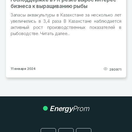
ыращиванию рыбы
Производство мук
январь–октябрь 20
туры в Казахстане за несколько лет
тонн муки из зернов
3,4 раза В Казахстане наблюдается
 производственных показателей в
ать далее...
29 декабря 2023
280971
Energy
Prom