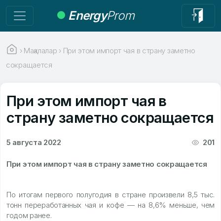
Energy
Prom
›
Мақалалар
›
При этом импорт чая в страну заметно
сокращается
При этом импорт чая в
страну заметно сокращается
5 августа 2022
201
При этом импорт чая в страну заметно сокращается
По итогам первого полугодия в стране произвели 8,5 тыс.
тонн переработанных чая и кофе — на 8,6% меньше, чем
годом ранее.