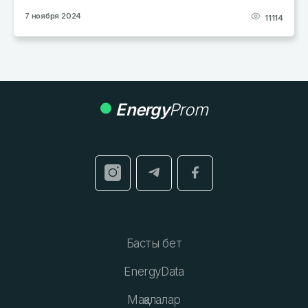
7 ноября 2024
11114
Energy
Prom
Басты бет
EnergyData
Мақалалар