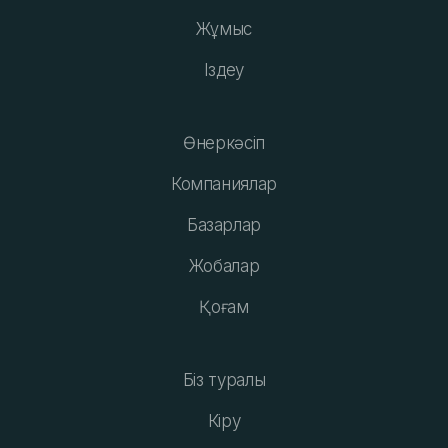
Жұмыс
Іздеу
Өнеркәсіп
Компаниялар
Базарлар
Жобалар
Қоғам
Біз туралы
Кіру