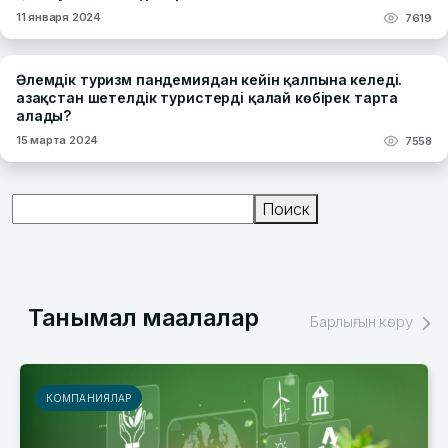
11 января 2024
7619
Әлемдік туризм пандемиядан кейін қалпына келеді.
Қазақстан шетелдік туристерді қалай көбірек тарта
алады?
15 марта 2024
7558
Поиск
Поиск
Танымал мақалалар
Барлығын көру
КОМПАНИЯЛАР