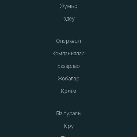
Жұмыс
Іздеу
Өнеркәсіп
Компаниялар
Базарлар
Жобалар
Қоғам
Біз туралы
Кіру