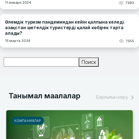
11 января 2024
7593
Әлемдік туризм пандемиядан кейін қалпына келеді.
Қазақстан шетелдік туристерді қалай көбірек тарта
алады?
15 марта 2024
7555
Поиск
Поиск
Танымал мақалалар
Барлығын көру
МАҚАЛАЛАР