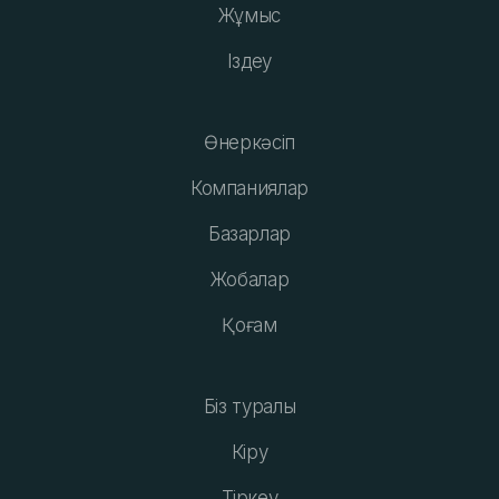
Жұмыс
Іздеу
Өнеркәсіп
Компаниялар
Базарлар
Жобалар
Қоғам
Біз туралы
Кіру
Тіркеу