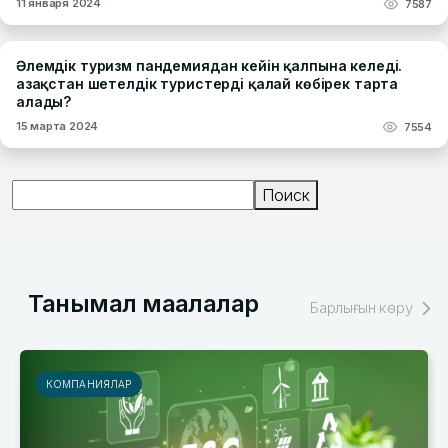
11 января 2024
7587
Әлемдік туризм пандемиядан кейін қалпына келеді.
Қазақстан шетелдік туристерді қалай көбірек тарта
алады?
15 марта 2024
7554
Поиск
Поиск
Танымал мақалалар
Барлығын көру
МАҚАЛАЛАР