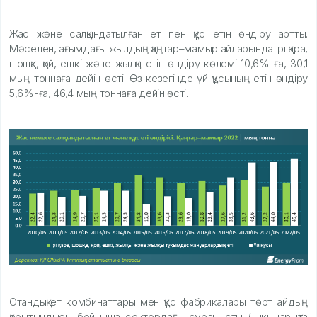
Жас және салқындатылған ет пен құс етін өндіру артты.
Мәселен, ағымдағы жылдың қаңтар–мамыр айларында ірі қара,
шошқа, қой, ешкі және жылқы етін өндіру көлемі 10,6%-ға, 30,1
мың тоннаға дейін өсті. Өз кезегінде үй құсының етін өндіру
5,6%-ға, 46,4 мың тоннаға дейін өсті.
Отандық ет комбинаттары мен құс фабрикалары төрт айдың
қорытындысы бойынша сектордағы сұранысты (ішкі нарықта