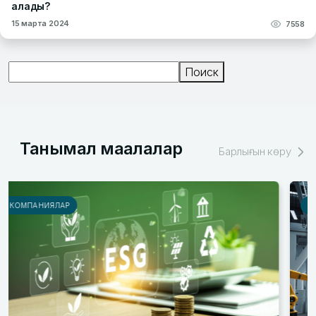
алады?
15 марта 2024
7558
Поиск
Поиск
Танымал мақалалар
Барлығын көру
МАҚАЛАЛАР