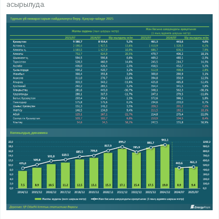
асырылуда.