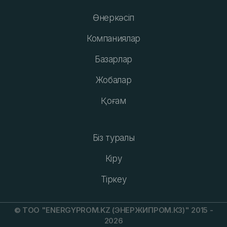
Өнеркәсіп
Компаниялар
Базарлар
Жобалар
Қоғам
Біз туралы
Кіру
Тіркеу
© ТОО "ENERGYPROM.KZ (ЭНЕРЖИПРОМ.КЗ)" 2015 -
2026